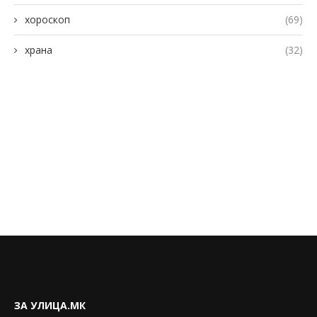
хороскоп
(69)
храна
(32)
ЗА УЛИЦА.МК