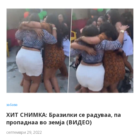
забава
ХИТ СНИМКА: Бразилки се радуваа, па
пропаднаа во земја (ВИДЕО)
септември 29, 2022