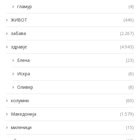
гламур
(4)
ЖИВОТ
(440)
забава
(2.267)
здравје
(4.943)
Елена
(23)
Искра
(6)
Оливер
(8)
колумни
(60)
Македонија
(1.579)
миленици
(15)