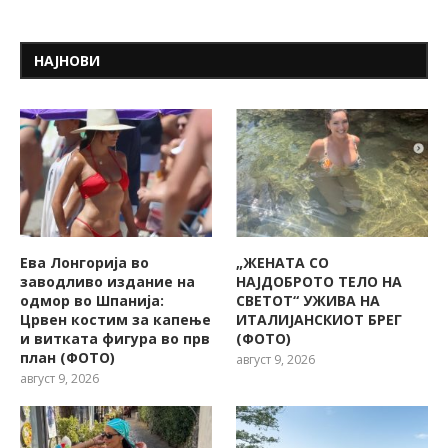
НАЈНОВИ
Ева Лонгорија во
„ЖЕНАТА СО
заводливо издание на
НАЈДОБРОТО ТЕЛО НА
одмор во Шпанија:
СВЕТОТ“ УЖИВА НА
Црвен костим за капење
ИТАЛИЈАНСКИОТ БРЕГ
и витката фигура во прв
(ФОТО)
план (ФОТО)
август 9, 2026
август 9, 2026