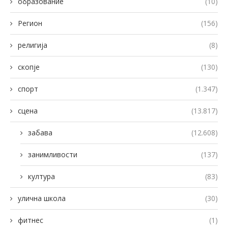
образование
(10)
Регион
(156)
религија
(8)
скопје
(130)
спорт
(1.347)
сцена
(13.817)
забава
(12.608)
занимливости
(137)
култура
(83)
улична школа
(30)
фитнес
(1)