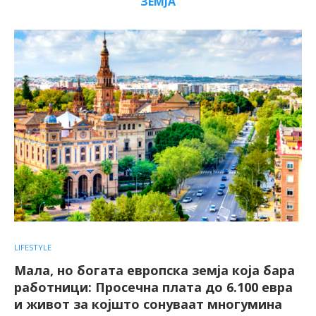
ЗЕМЈА
LIFESTYLE
Мала, но богата европска земја која бара
работници: Просечна плата до 6.100 евра
и живот за којшто сонуваат многумина