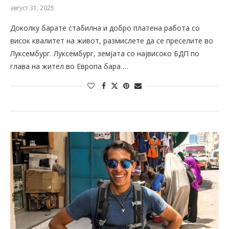
август 31, 2025
Доколку барате стабилна и добро платена работа со
висок квалитет на живот, размислете да се преселите во
Луксембург. Луксембург, земјата со највисоко БДП по
глава на жител во Европа бара …