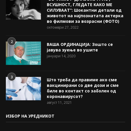
ВСУШНОСТ, ГЛЕДАТЕ КАКО МЕ
СИЛУВААТ“: Шокантни детали од
животот на најпознатата актерка
во филмови за возрасни (ФОТО)
октомври 27, 2022
2
ВАША ОРДИНАЦИЈА: Зошто се
јавува зуење во ушите
јануари 14, 2020
3
Што треба да правиме ако сме
вакцинирани со две дози и сме
биле во контакт со заболен од
коронавирусот?
август 11, 2021
ИЗБОР НА УРЕДНИКОТ