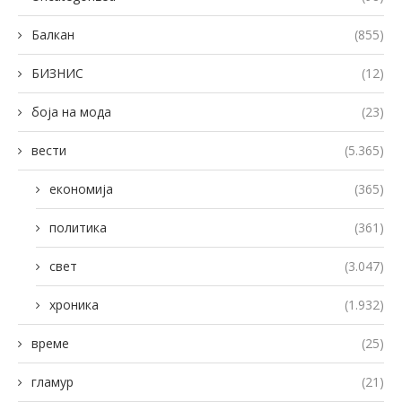
Балкан
(855)
БИЗНИС
(12)
боја на мода
(23)
вести
(5.365)
економија
(365)
политика
(361)
свет
(3.047)
хроника
(1.932)
време
(25)
гламур
(21)