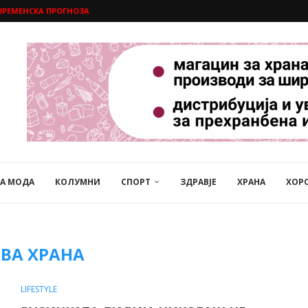
ВРЕМЕНСКА ПРОГНОЗА
НА МОДА
КОЛУМНИ
СПОРТ
ЗДРАВЈЕ
ХРАНА
ХОР
ВА ХРАНА
LIFESTYLE