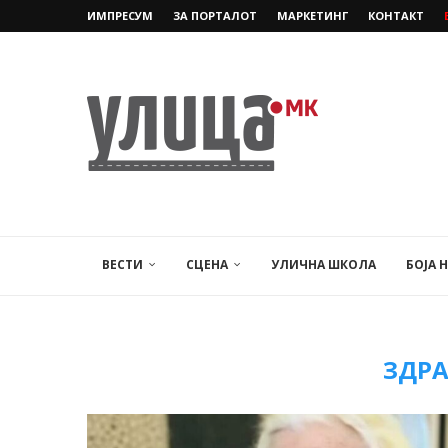
ИМПРЕСУМ
ЗА ПОРТАЛОТ
МАРКЕТИНГ
КОНТАКТ
ВЕСТИ
СЦЕНА
УЛИЧНА ШКОЛА
БОЈА 
ЗДРА