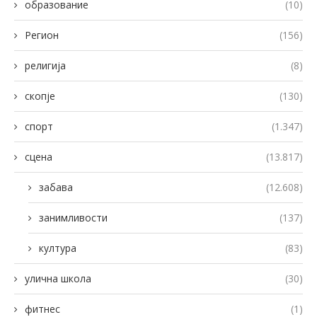
образование
(10)
Регион
(156)
религија
(8)
скопје
(130)
спорт
(1.347)
сцена
(13.817)
забава
(12.608)
занимливости
(137)
култура
(83)
улична школа
(30)
фитнес
(1)