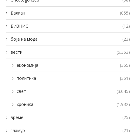
Балкан
(855)
БИЗНИС
(12)
боја на мода
(23)
вести
(5.363)
економија
(365)
политика
(361)
свет
(3.045)
хроника
(1.932)
време
(25)
гламур
(21)