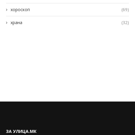
хороскоп
(69)
храна
(32)
ЗА УЛИЦА.МК