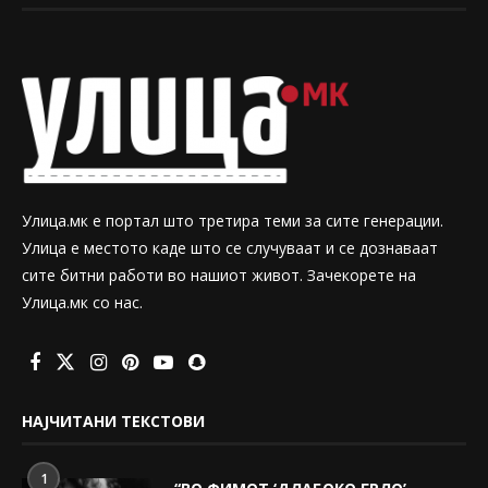
Улица.мк е портал што третира теми за сите генерации.
Улица е местото каде што се случуваат и се дознаваат
сите битни работи во нашиот живот. Зачекорете на
Улица.мк со нас.
НАЈЧИТАНИ ТЕКСТОВИ
1