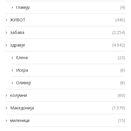
гламур
(4)
ЖИВОТ
(440)
забава
(2.254)
здравје
(4.942)
Елена
(23)
Искра
(6)
Оливер
(8)
колумни
(60)
Македонија
(1.579)
миленици
(15)