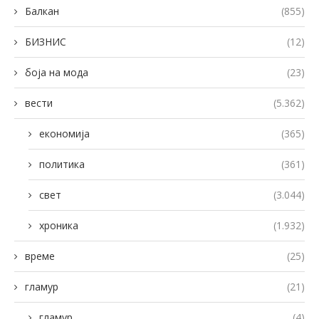
Балкан
(855)
БИЗНИС
(12)
боја на мода
(23)
вести
(5.362)
економија
(365)
политика
(361)
свет
(3.044)
хроника
(1.932)
време
(25)
гламур
(21)
гламур
(4)