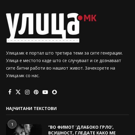
Улица.мк е портал што третира теми за сите генерации.
Улица е местото каде што се случуваат и се дознаваат
сите битни работи во нашиот живот. Зачекорете на
Улица.мк со нас.
НАЈЧИТАНИ ТЕКСТОВИ
1
“ВО ФИМОТ ‘ДЛАБОКО ГРЛО’,
ВСУШНОСТ, ГЛЕДАТЕ КАКО МЕ