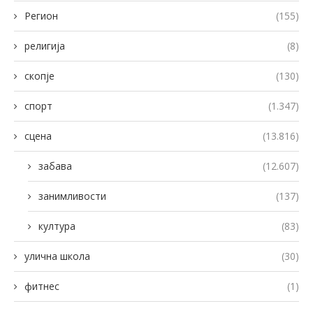
Регион
(155)
религија
(8)
скопје
(130)
спорт
(1.347)
сцена
(13.816)
забава
(12.607)
занимливости
(137)
култура
(83)
улична школа
(30)
фитнес
(1)