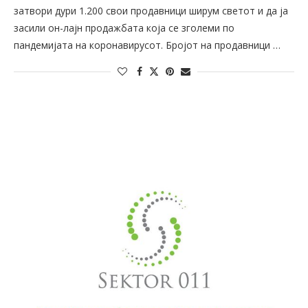
затвори дури 1.200 свои продавници ширум светот и да ја
засили он-лајн продажбата која се зголеми по
пандемијата на коронавирусот. Бројот на продавници …