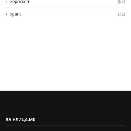
хороскоп
(69)
храна
(32)
ЗА УЛИЦА.МК