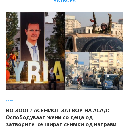
ЗАТВОРА
свет
ВО ЗООГЛАСЕНИОТ ЗАТВОР НА АСАД:
Ослободуваат жени со деца од
затворите, се шират снимки од направи