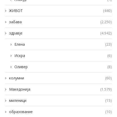
ЖИВОТ
(440)
забава
(2.250)
здравје
(4.942)
Елена
(23)
Искра
(6)
Оливер
(8)
колумни
(60)
Македонија
(1.579)
миленици
(15)
образование
(10)