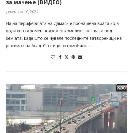
за мачење (ВИДЕО)
декември 10, 2024
На на периферијата на Дамаск е пронајдена врата која
води кон огромен подземен комплекс, пет ката под
земјата, каде што се чувале последните затвореници на
режимот на Асад. Стотици автомобили …