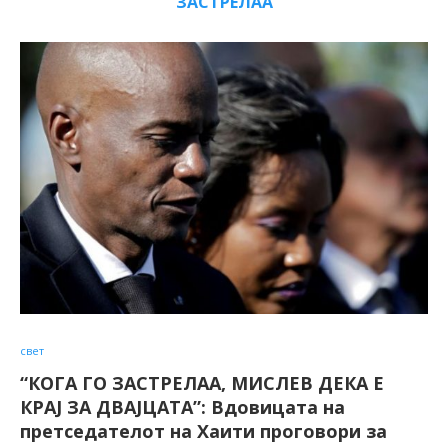
ЗАСТРЕЛАА
свет
“КОГА ГО ЗАСТРЕЛАА, МИСЛЕВ ДЕКА Е
КРАЈ ЗА ДВАЈЦАТА”: Вдовицата на
претседателот на Хаити проговори за