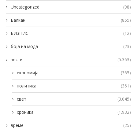
Uncategorized
(98)
Балкан
(855)
БИЗНИС
(12)
боја на мода
(23)
вести
(5.363)
економија
(365)
политика
(361)
свет
(3.045)
хроника
(1.932)
време
(25)