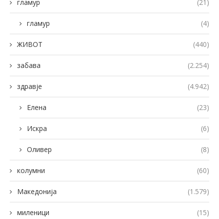
гламур
(21)
гламур
(4)
ЖИВОТ
(440)
забава
(2.254)
здравје
(4.942)
Елена
(23)
Искра
(6)
Оливер
(8)
колумни
(60)
Македонија
(1.579)
миленици
(15)