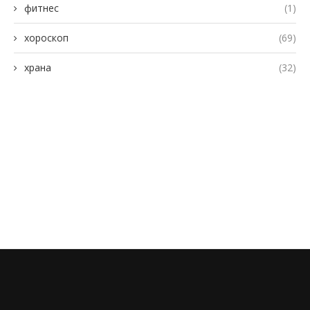
фитнес
(1)
хороскоп
(69)
храна
(32)