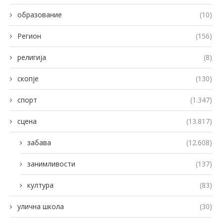
образование
(10)
Регион
(156)
религија
(8)
скопје
(130)
спорт
(1.347)
сцена
(13.817)
забава
(12.608)
занимливости
(137)
култура
(83)
улична школа
(30)