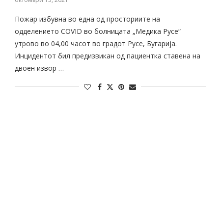
Пожар избувна во една од просториите на
одделението COVID во болницата „Медика Русе“
утрово во 04,00 часот во градот Русе, Бугарија.
Инцидентот бил предизвикан од пациентка ставена на
двоен извор …