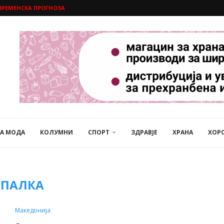
ВРЕМЕНСКА ПРОГНОЗА
НА МОДА
КОЛУМНИ
СПОРТ
ЗДРАВЈЕ
ХРАНА
ХОР
АПАЛКА
Македонија