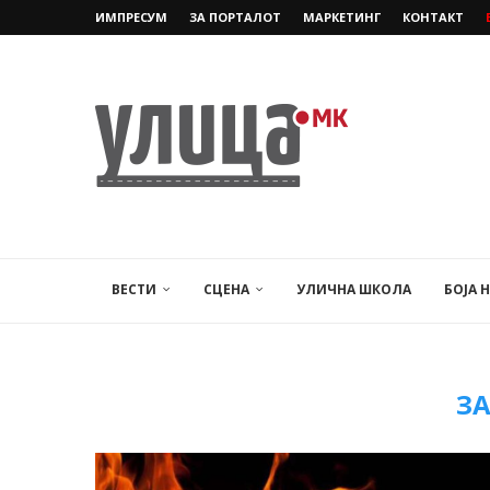
ИМПРЕСУМ
ЗА ПОРТАЛОТ
МАРКЕТИНГ
КОНТАКТ
ВЕСТИ
СЦЕНА
УЛИЧНА ШКОЛА
БОЈА 
З