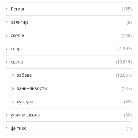
Регион
(155)
религија
(8)
скопје
(130)
спорт
(1.347)
сцена
(13.816)
забава
(12.607)
занимливости
(137)
култура
(83)
улична школа
(30)
фитнес
(1)