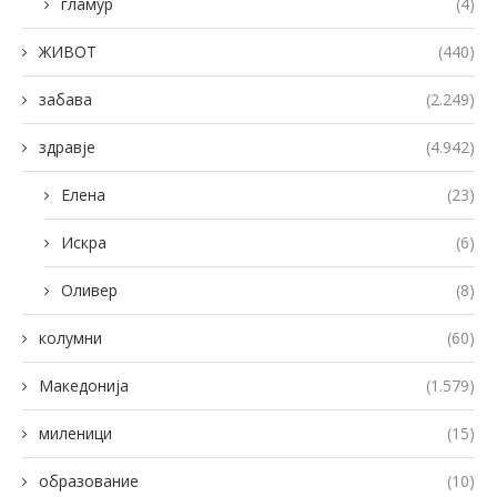
гламур
(4)
ЖИВОТ
(440)
забава
(2.249)
здравје
(4.942)
Елена
(23)
Искра
(6)
Оливер
(8)
колумни
(60)
Македонија
(1.579)
миленици
(15)
образование
(10)