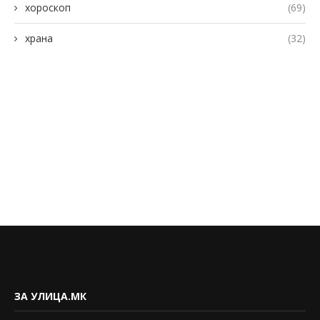
хороскоп
(69)
храна
(32)
ЗА УЛИЦА.МК