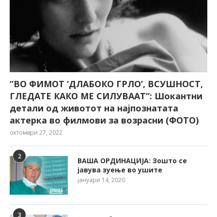
“ВО ФИМОТ ‘ДЛАБОКО ГРЛО’, ВСУШНОСТ,
ГЛЕДАТЕ КАКО МЕ СИЛУВААТ“: Шокантни
детали од животот на најпознатата
актерка во филмови за возрасни (ФОТО)
октомври 27, 2022
2
ВАША ОРДИНАЦИЈА: Зошто се
јавува зуење во ушите
јануари 14, 2020
3