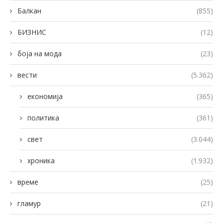
Балкан
(855)
БИЗНИС
(12)
боја на мода
(23)
вести
(5.362)
економија
(365)
политика
(361)
свет
(3.044)
хроника
(1.932)
време
(25)
гламур
(21)