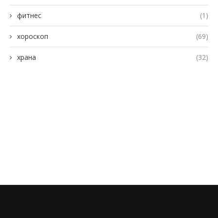
фитнес
(1)
хороскоп
(69)
храна
(32)