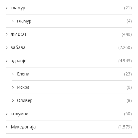
гламур
(21)
гламур
(4)
ЖИВОТ
(440)
забава
(2.260)
здравје
(4.943)
Елена
(23)
Искра
(6)
Оливер
(8)
колумни
(60)
Македонија
(1.579)