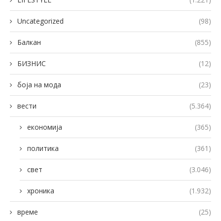
Uncategorized
(98)
Балкан
(855)
БИЗНИС
(12)
боја на мода
(23)
вести
(5.364)
економија
(365)
политика
(361)
свет
(3.046)
хроника
(1.932)
време
(25)