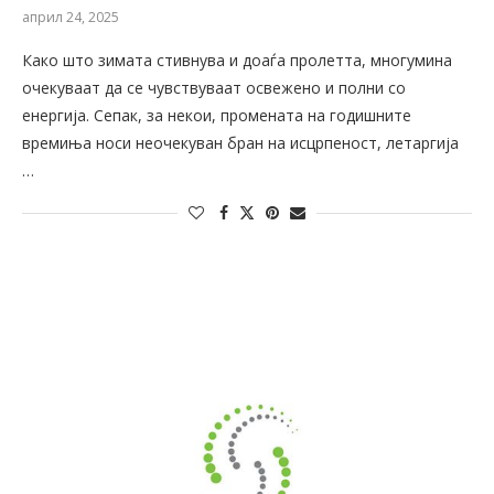
април 24, 2025
Како што зимата стивнува и доаѓа пролетта, многумина
очекуваат да се чувствуваат освежено и полни со
енергија. Сепак, за некои, промената на годишните
времиња носи неочекуван бран на исцрпеност, летаргија
…