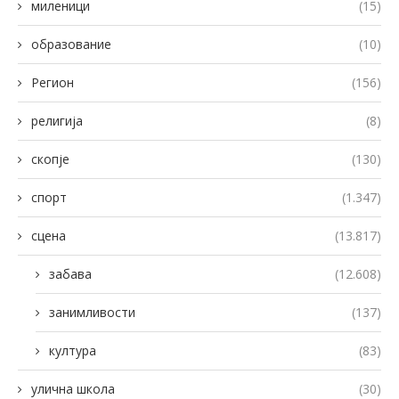
миленици
(15)
образование
(10)
Регион
(156)
религија
(8)
скопје
(130)
спорт
(1.347)
сцена
(13.817)
забава
(12.608)
занимливости
(137)
култура
(83)
улична школа
(30)