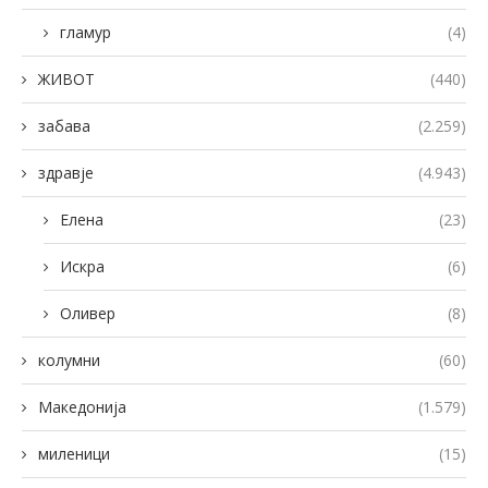
гламур
(4)
ЖИВОТ
(440)
забава
(2.259)
здравје
(4.943)
Елена
(23)
Искра
(6)
Оливер
(8)
колумни
(60)
Македонија
(1.579)
миленици
(15)