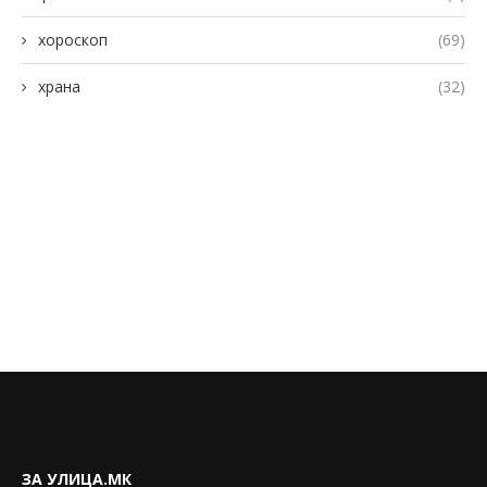
хороскоп
(69)
храна
(32)
ЗА УЛИЦА.МК