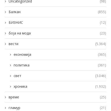
Uncategorized
(98)
Балкан
(855)
БИЗНИС
(12)
боја на мода
(23)
вести
(5.364)
економија
(365)
политика
(361)
свет
(3.046)
хроника
(1.932)
време
(25)
гламур
(21)