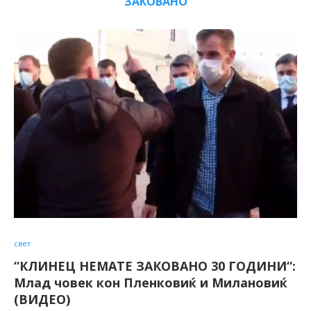
ЗАКОВАНО
свет
“КЛИНЕЦ НЕМАТЕ ЗАКОВАНО 30 ГОДИНИ“:
Млад човек кон Пленковиќ и Милановиќ
(ВИДЕО)