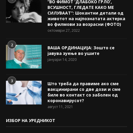
“ВО ФИМОТ ‘ДЛАБОКО ГРЛО’,
ВСУШНОСТ, ГЛЕДАТЕ КАКО МЕ
СИЛУВААТ“: Шокантни детали од
животот на најпознатата актерка
во филмови за возрасни (ФОТО)
октомври 27, 2022
2
ВАША ОРДИНАЦИЈА: Зошто се
јавува зуење во ушите
јануари 14, 2020
3
Што треба да правиме ако сме
вакцинирани со две дози и сме
биле во контакт со заболен од
коронавирусот?
август 11, 2021
ИЗБОР НА УРЕДНИКОТ