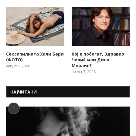
Сексапилната Хали Бери
Кој е побогат, Здравко
(ФОТО)
Чолиќ или Дино
Мерлин?
август 7, 2026
август 7, 2026
НАЈЧИТАНИ
1