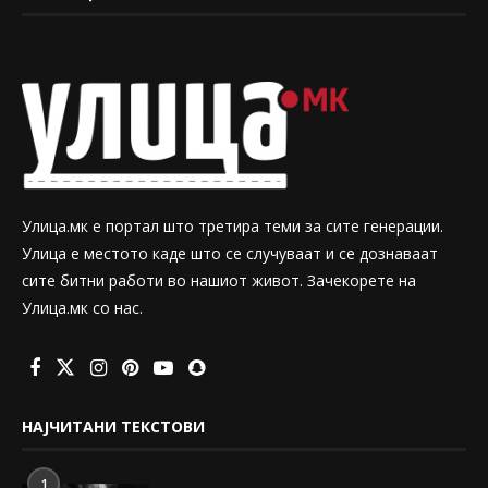
Улица.мк е портал што третира теми за сите генерации.
Улица е местото каде што се случуваат и се дознаваат
сите битни работи во нашиот живот. Зачекорете на
Улица.мк со нас.
НАЈЧИТАНИ ТЕКСТОВИ
1