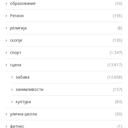
образование
(10)
Регион
(156)
религија
(8)
скопје
(130)
спорт
(1.347)
сцена
(13.817)
забава
(12.608)
занимливости
(137)
култура
(83)
улична школа
(30)
фитнес
(1)