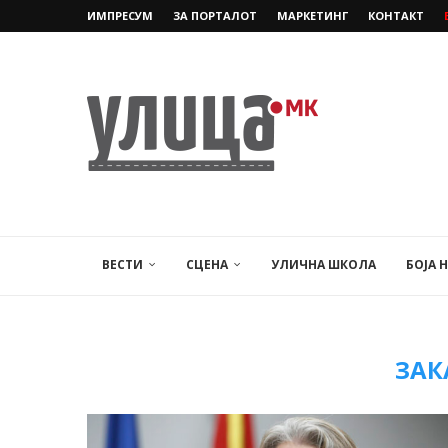
ИМПРЕСУМ
ЗА ПОРТАЛОТ
МАРКЕТИНГ
КОНТАКТ
ВЕСТИ
СЦЕНА
УЛИЧНА ШКОЛА
БОЈА 
ЗАК