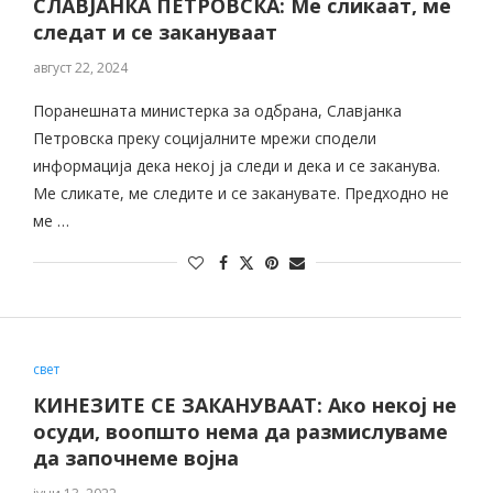
СЛАВЈАНКА ПЕТРОВСКА: Ме сликаат, ме
следат и се закануваат
август 22, 2024
Поранешната министерка за одбрана, Славјанка
Петровска преку социјалните мрежи сподели
информација дека некој ја следи и дека и се заканува.
Ме сликате, ме следите и се заканувате. Предходно не
ме …
свет
КИНЕЗИТЕ СЕ ЗАКАНУВААТ: Ако некој не
осуди, воопшто нема да размислуваме
да започнеме војна