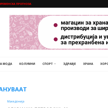
ВРЕМЕНСКА ПРОГНОЗА
НА МОДА
КОЛУМНИ
СПОРТ
ЗДРАВЈЕ
ХРАНА
ХОР
АНУВААТ
Македонија