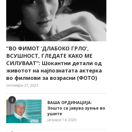
“ВО ФИМОТ ‘ДЛАБОКО ГРЛО’,
ВСУШНОСТ, ГЛЕДАТЕ КАКО МЕ
СИЛУВААТ“: Шокантни детали од
животот на најпознатата актерка
во филмови за возрасни (ФОТО)
октомври 27, 2022
2
ВАША ОРДИНАЦИЈА:
Зошто се јавува зуење во
ушите
јануари 14, 2020