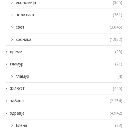
економија
(365)
политика
(361)
свет
(3.045)
хроника
(1.932)
време
(25)
гламур
(21)
гламур
(4)
ЖИВОТ
(440)
забава
(2.254)
здравје
(4.942)
Елена
(23)