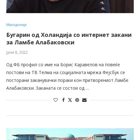
Македонија
Бугарин од Холандија со интернет закани
за Ламбе Алабаковски
јуни 8, 2022
Од ФБ профил со име на Борис Каравелов на повеќе
постови на ТВ Телма на социјалната мрежа Фејсбук се
посторани заканувачки пораки кон притворениот Ламбе
Алабаковски. Заканата се состои од …