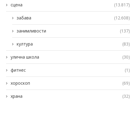
сцена
(13.817)
забава
(12.608)
занимливости
(137)
култура
(83)
улична школа
(30)
фитнес
(1)
хороскоп
(69)
храна
(32)