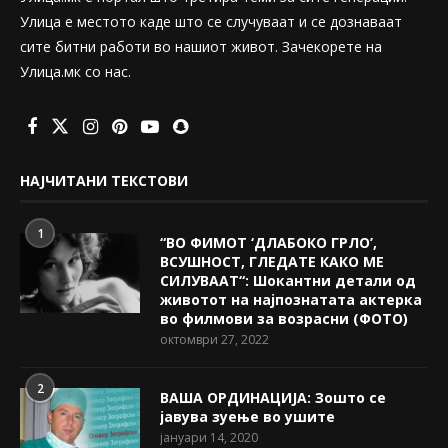
Улица е местото каде што се случуваат и се дознаваат
сите битни работи во нашиот живот. Зачекорете на
Улица.мк со нас.
НАЈЧИТАНИ ТЕКСТОВИ
1
“ВО ФИМОТ ‘ДЛАБОКО ГРЛО’,
ВСУШНОСТ, ГЛЕДАТЕ КАКО МЕ
СИЛУВААТ“: Шокантни детали од
животот на најпознатата актерка
во филмови за возрасни (ФОТО)
октомври 27, 2022
2
ВАША ОРДИНАЦИЈА: Зошто се
јавува зуење во ушите
јануари 14, 2020