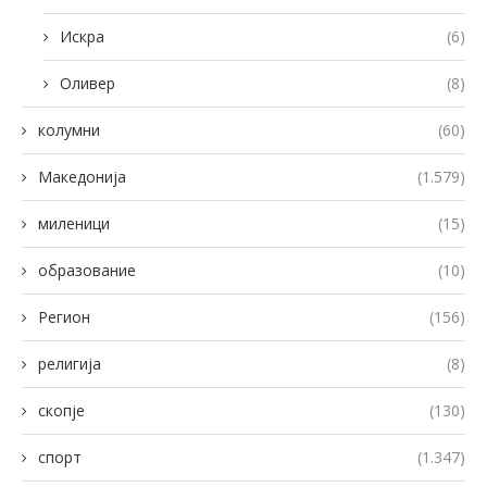
Искра
(6)
Оливер
(8)
колумни
(60)
Македонија
(1.579)
миленици
(15)
образование
(10)
Регион
(156)
религија
(8)
скопје
(130)
спорт
(1.347)