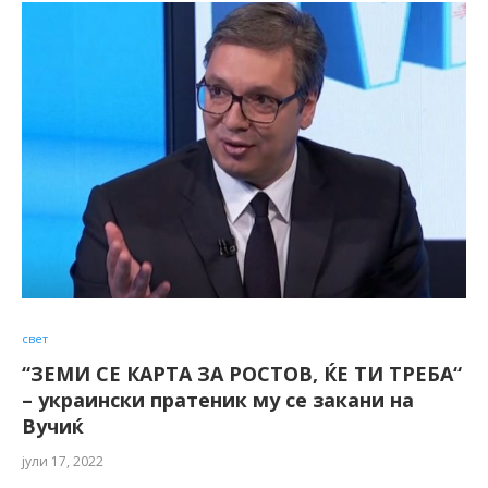
свет
“ЗЕМИ СЕ КАРТА ЗА РОСТОВ, ЌЕ ТИ ТРЕБА“
– украински пратеник му се закани на
Вучиќ
јули 17, 2022