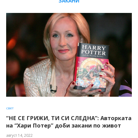
ЗАКАНИ
свет
“НЕ СЕ ГРИЖИ, ТИ СИ СЛЕДНА”: Авторката
на “Хари Потер” доби закани по живот
август 14, 2022