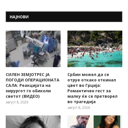
НАЈНОВИ
СИЛЕН ЗЕМЈОТРЕС ЈА
Србин можел да се
ПОГОДИ ОПЕРАЦИОНАТА
отруе откако откинал
САЛА: Реакцијата на
цвет во Грција:
хирургот го обиколи
Романтичен гест за
светот (ВИДЕО)
малку ќе се претворел
во трагедија
август 8, 2026
август 8, 2026