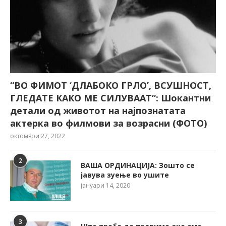
“ВО ФИМОТ ‘ДЛАБОКО ГРЛО’, ВСУШНОСТ,
ГЛЕДАТЕ КАКО МЕ СИЛУВААТ“: Шокантни
детали од животот на најпознатата
актерка во филмови за возрасни (ФОТО)
октомври 27, 2022
2
ВАША ОРДИНАЦИЈА: Зошто се
јавува зуење во ушите
јануари 14, 2020
3