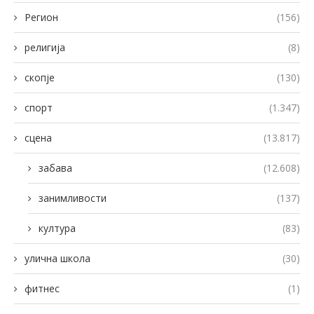
Регион
(156)
религија
(8)
скопје
(130)
спорт
(1.347)
сцена
(13.817)
забава
(12.608)
занимливости
(137)
култура
(83)
улична школа
(30)
фитнес
(1)