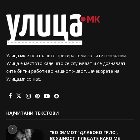
Улица.мк е портал што третира теми за сите генерации.
Улица е местото каде што се случуваат и се дознаваат
сите битни работи во нашиот живот. Зачекорете на
Улица.мк со нас.
НАЈЧИТАНИ ТЕКСТОВИ
1
“ВО ФИМОТ ‘ДЛАБОКО ГРЛО’,
ВСУШНОСТ, ГЛЕДАТЕ КАКО МЕ