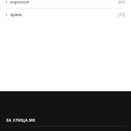
хороскоп
(69)
храна
(32)
ЗА УЛИЦА.МК