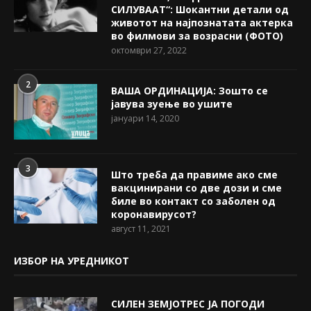
СИЛУВААТ“: Шокантни детали од
животот на најпознатата актерка
во филмови за возрасни (ФОТО)
октомври 27, 2022
2
ВАША ОРДИНАЦИЈА: Зошто се
јавува зуење во ушите
јануари 14, 2020
3
Што треба да правиме ако сме
вакцинирани со две дози и сме
биле во контакт со заболен од
коронавирусот?
август 11, 2021
ИЗБОР НА УРЕДНИКОТ
СИЛЕН ЗЕМЈОТРЕС ЈА ПОГОДИ