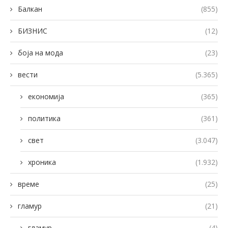
Балкан
(855)
БИЗНИС
(12)
боја на мода
(23)
вести
(5.365)
економија
(365)
политика
(361)
свет
(3.047)
хроника
(1.932)
време
(25)
гламур
(21)
гламур
(4)