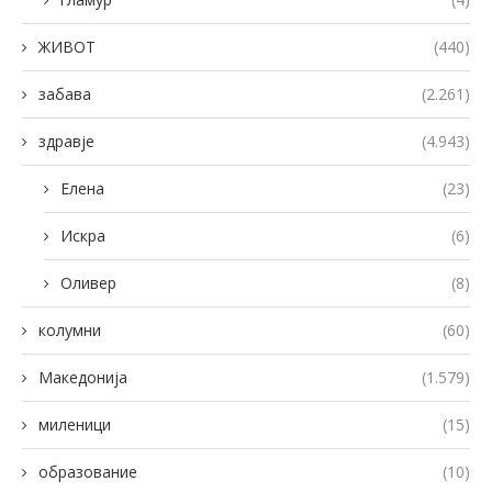
ЖИВОТ
(440)
забава
(2.261)
здравје
(4.943)
Елена
(23)
Искра
(6)
Оливер
(8)
колумни
(60)
Македонија
(1.579)
миленици
(15)
образование
(10)