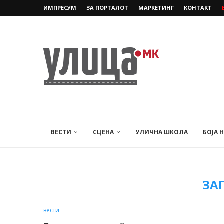
ИМПРЕСУМ
ЗА ПОРТАЛОТ
МАРКЕТИНГ
КОНТАКТ
ВЕСТИ
СЦЕНА
УЛИЧНА ШКОЛА
БОЈА 
ЗА
вести