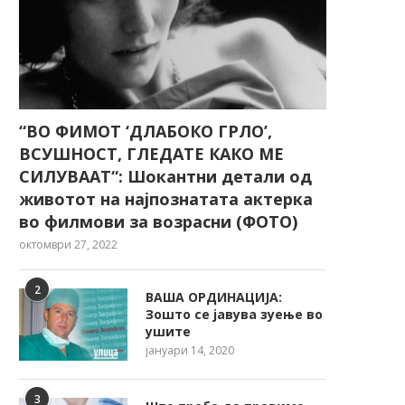
“ВО ФИМОТ ‘ДЛАБОКО ГРЛО’,
ВСУШНОСТ, ГЛЕДАТЕ КАКО МЕ
СИЛУВААТ“: Шокантни детали од
животот на најпознатата актерка
во филмови за возрасни (ФОТО)
октомври 27, 2022
2
ВАША ОРДИНАЦИЈА:
Зошто се јавува зуење во
ушите
јануари 14, 2020
3