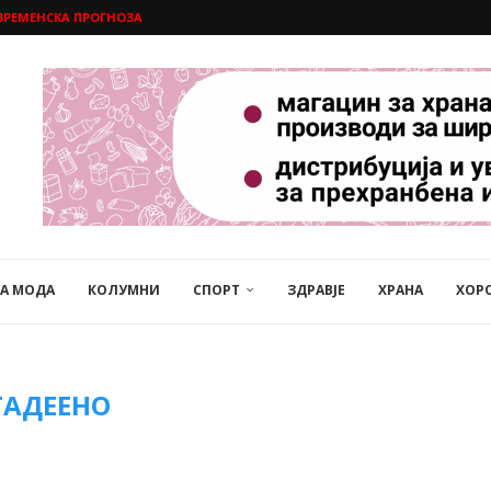
ВРЕМЕНСКА ПРОГНОЗА
НА МОДА
КОЛУМНИ
СПОРТ
ЗДРАВЈЕ
ХРАНА
ХОР
ГАДЕЕНО