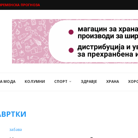
ВРЕМЕНСКА ПРОГНОЗА
НА МОДА
КОЛУМНИ
СПОРТ
ЗДРАВЈЕ
ХРАНА
ХОР
АВРТКИ
забава