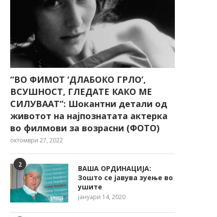
“ВО ФИМОТ ‘ДЛАБОКО ГРЛО’,
ВСУШНОСТ, ГЛЕДАТЕ КАКО МЕ
СИЛУВААТ“: Шокантни детали од
животот на најпознатата актерка
во филмови за возрасни (ФОТО)
октомври 27, 2022
2
ВАША ОРДИНАЦИЈА:
Зошто се јавува зуење во
ушите
јануари 14, 2020