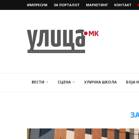
ИМПРЕСУМ
ЗА ПОРТАЛОТ
МАРКЕТИНГ
КОНТАКТ
ВЕСТИ
СЦЕНА
УЛИЧНА ШКОЛА
БОЈА 
З