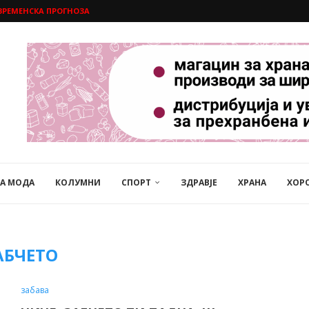
ВРЕМЕНСКА ПРОГНОЗА
НА МОДА
КОЛУМНИ
СПОРТ
ЗДРАВЈЕ
ХРАНА
ХОР
АБЧЕТО
забава