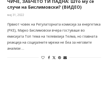
ЧИЧЕ, ЗАБЧЕТО ТИ ПАДНА: Што му се
случи на Бислимовски? (ВИДЕО)
мај 31, 2022
Првиот човек на Регулаторната комисија за енергетика
(РКЕ), Марко Бислимовски вчера гостуваше во
емисијата Топ тема на телевизија Телма, но главната
реакција на социјалните мрежи не беа за неговите
анализи …