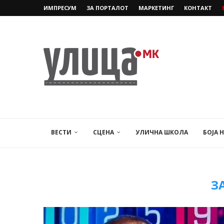
ИМПРЕСУМ
ЗА ПОРТАЛОТ
МАРКЕТИНГ
КОНТАКТ
ВЕСТИ
СЦЕНА
УЛИЧНА ШКОЛА
БОЈА 
З