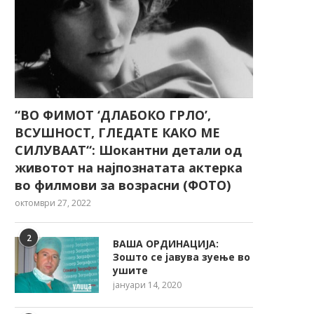
“ВО ФИМОТ ‘ДЛАБОКО ГРЛО’,
ВСУШНОСТ, ГЛЕДАТЕ КАКО МЕ
СИЛУВААТ“: Шокантни детали од
животот на најпознатата актерка
во филмови за возрасни (ФОТО)
октомври 27, 2022
2
ВАША ОРДИНАЦИЈА:
Зошто се јавува зуење во
ушите
јануари 14, 2020