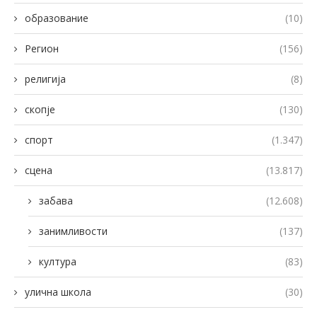
образование
(10)
Регион
(156)
религија
(8)
скопје
(130)
спорт
(1.347)
сцена
(13.817)
забава
(12.608)
занимливости
(137)
култура
(83)
улична школа
(30)