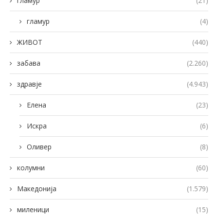
гламур
(21)
гламур
(4)
ЖИВОТ
(440)
забава
(2.260)
здравје
(4.943)
Елена
(23)
Искра
(6)
Оливер
(8)
колумни
(60)
Македонија
(1.579)
миленици
(15)