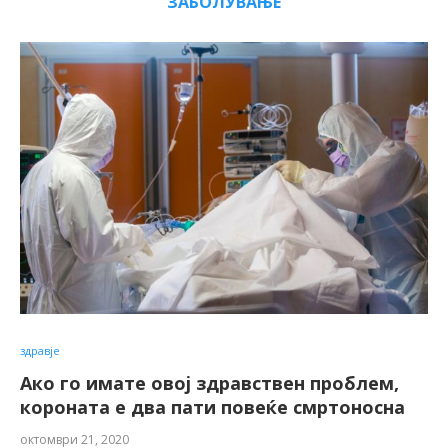
ЗАБОЛУВАЊЕ
здравје
Ако го имате овој здравствен проблем,
короната е два пати повеќе смртоносна
октомври 21, 2020