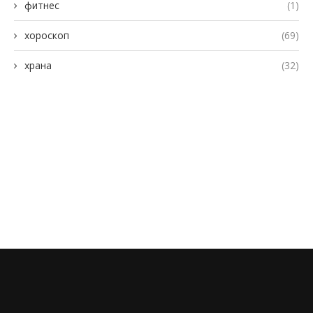
фитнес
(1)
хороскоп
(69)
храна
(32)