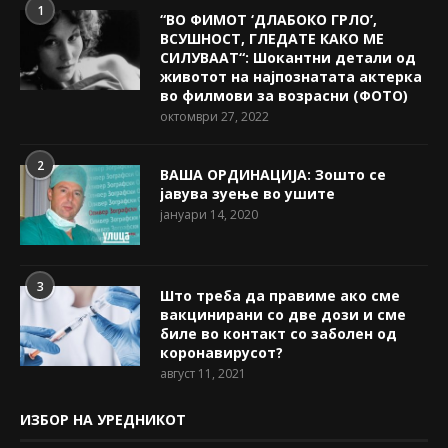
1
“ВО ФИМОТ ‘ДЛАБОКО ГРЛО’,
ВСУШНОСТ, ГЛЕДАТЕ КАКО МЕ
СИЛУВААТ“: Шокантни детали од
животот на најпознатата актерка
во филмови за возрасни (ФОТО)
октомври 27, 2022
2
ВАША ОРДИНАЦИЈА: Зошто се
јавува зуење во ушите
јануари 14, 2020
3
Што треба да правиме ако сме
вакцинирани со две дози и сме
биле во контакт со заболен од
коронавирусот?
август 11, 2021
ИЗБОР НА УРЕДНИКОТ