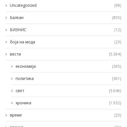
Uncategorized
(98)
Балкан
(855)
БИЗНИС
(12)
боја на мода
(23)
вести
(5.364)
економија
(365)
политика
(361)
свет
(3.046)
хроника
(1.932)
време
(25)