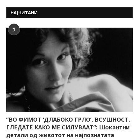
НАЈЧИТАНИ
1
“ВО ФИМОТ ‘ДЛАБОКО ГРЛО’, ВСУШНОСТ,
ГЛЕДАТЕ КАКО МЕ СИЛУВААТ“: Шокантни
детали од животот на најпознатата