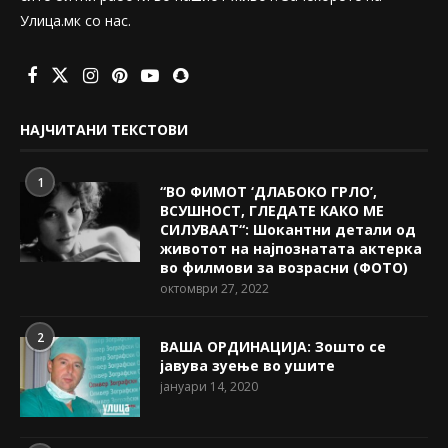
Улица.мк со нас.
НАЈЧИТАНИ ТЕКСТОВИ
1
“ВО ФИМОТ ‘ДЛАБОКО ГРЛО’,
ВСУШНОСТ, ГЛЕДАТЕ КАКО МЕ
СИЛУВААТ“: Шокантни детали од
животот на најпознатата актерка
во филмови за возрасни (ФОТО)
октомври 27, 2022
2
ВАША ОРДИНАЦИЈА: Зошто се
јавува зуење во ушите
јануари 14, 2020