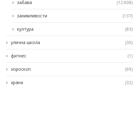
забава
(12.608)
занимливости
(137)
култура
(83)
улична школа
(30)
фитнес
(1)
хороскоп
(69)
храна
(32)