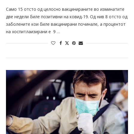
Само 15 отсто од целосно вакцинираните во изминатите
две недели биле позитивни на ковид-19. Од нив 8 отсто од
заболените кои биле вакцинирани починале, а процентот
на хоспитлаизирани е 9 …