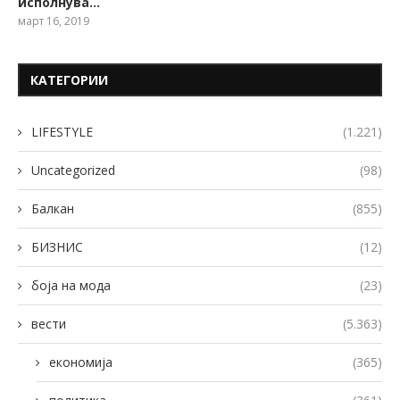
исполнува…
март 16, 2019
КАТЕГОРИИ
LIFESTYLE
(1.221)
Uncategorized
(98)
Балкан
(855)
БИЗНИС
(12)
боја на мода
(23)
вести
(5.363)
економија
(365)