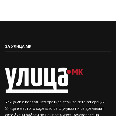
ЗА УЛИЦА.МК
Улица.мк е портал што третира теми за сите генерации.
Улица е местото каде што се случуваат и се дознаваат
сите битни работи во нашиот живот. Зачекорете на