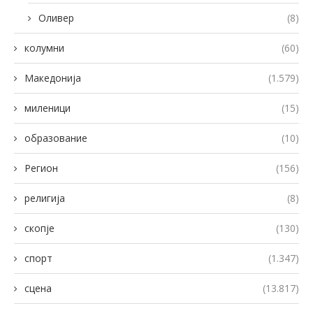
Оливер
(8)
колумни
(60)
Македонија
(1.579)
миленици
(15)
образование
(10)
Регион
(156)
религија
(8)
скопје
(130)
спорт
(1.347)
сцена
(13.817)