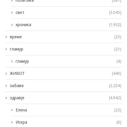
политика
(361)
свет
(3.045)
хроника
(1.932)
време
(25)
гламур
(21)
гламур
(4)
ЖИВОТ
(440)
забава
(2.254)
здравје
(4.942)
Елена
(23)
Искра
(6)