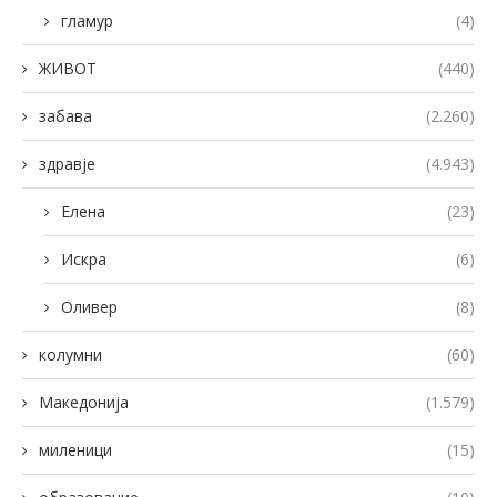
гламур
(4)
ЖИВОТ
(440)
забава
(2.260)
здравје
(4.943)
Елена
(23)
Искра
(6)
Оливер
(8)
колумни
(60)
Македонија
(1.579)
миленици
(15)