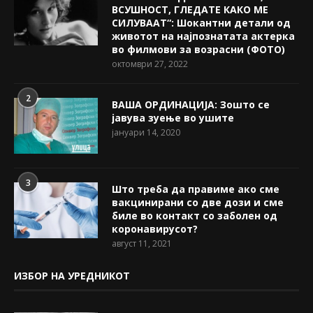
ВСУШНОСТ, ГЛЕДАТЕ КАКО МЕ
СИЛУВААТ“: Шокантни детали од
животот на најпознатата актерка
во филмови за возрасни (ФОТО)
октомври 27, 2022
2
ВАША ОРДИНАЦИЈА: Зошто се
јавува зуење во ушите
јануари 14, 2020
3
Што треба да правиме ако сме
вакцинирани со две дози и сме
биле во контакт со заболен од
коронавирусот?
август 11, 2021
ИЗБОР НА УРЕДНИКОТ