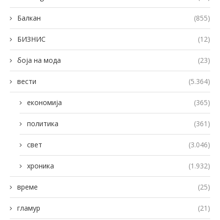
Балкан
(855)
БИЗНИС
(12)
боја на мода
(23)
вести
(5.364)
економија
(365)
политика
(361)
свет
(3.046)
хроника
(1.932)
време
(25)
гламур
(21)