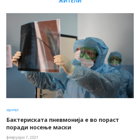
ЖИТЕЛИ
здравје
Бактериската пневмонија е во пораст
поради носење маски
февруари 7, 2021