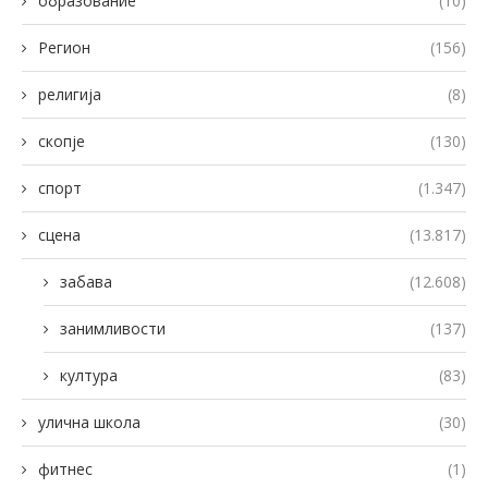
образование
(10)
Регион
(156)
религија
(8)
скопје
(130)
спорт
(1.347)
сцена
(13.817)
забава
(12.608)
занимливости
(137)
култура
(83)
улична школа
(30)
фитнес
(1)