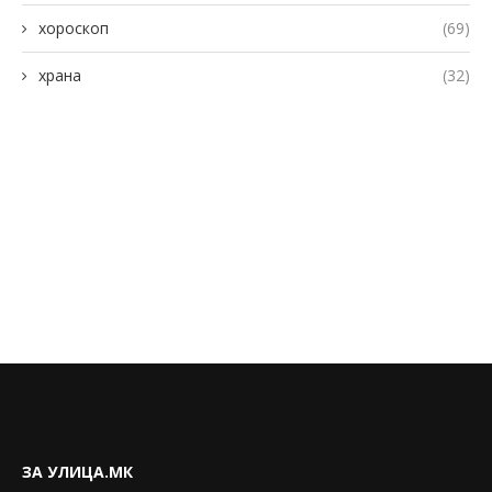
хороскоп
(69)
храна
(32)
ЗА УЛИЦА.МК