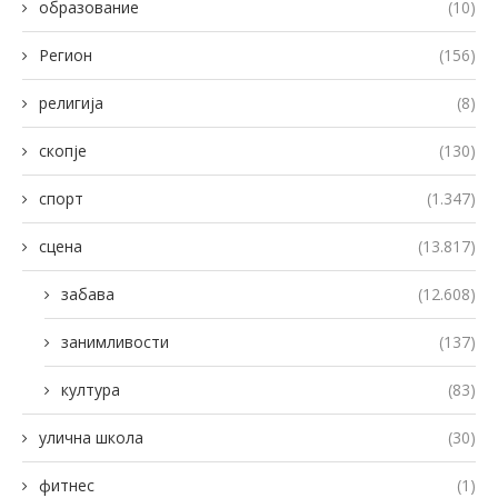
образование
(10)
Регион
(156)
религија
(8)
скопје
(130)
спорт
(1.347)
сцена
(13.817)
забава
(12.608)
занимливости
(137)
култура
(83)
улична школа
(30)
фитнес
(1)