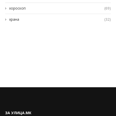
хороскоп
(69)
храна
(32)
ЗА УЛИЦА.МК