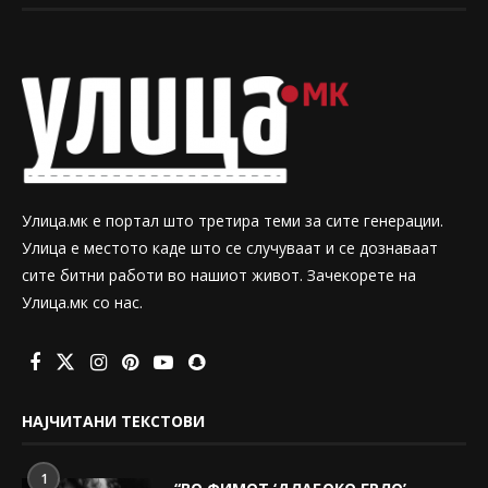
Улица.мк е портал што третира теми за сите генерации.
Улица е местото каде што се случуваат и се дознаваат
сите битни работи во нашиот живот. Зачекорете на
Улица.мк со нас.
НАЈЧИТАНИ ТЕКСТОВИ
1