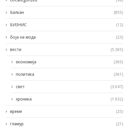
Балкан
(855)
БИЗНИС
(12)
боја на мода
(23)
вести
(5.365)
економија
(365)
политика
(361)
свет
(3.047)
хроника
(1.932)
време
(25)
гламур
(21)