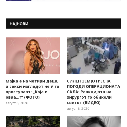
НАЈНОВИ
Мајка е на четири деца,
СИЛЕН ЗЕМЈОТРЕС ЈА
а секси изгледот не ѝ го
ПОГОДИ ОПЕРАЦИОНАТА
простуваат: „Која е
САЛА: Реакцијата на
оваа…?“ (ФОТО)
хирургот го обиколи
светот (ВИДЕО)
август 8, 2026
август 8, 2026