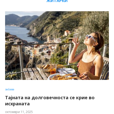
ЖИТАРКИ
забава
Тајната на долговечноста се крие во
исхраната
октомври 11, 2025