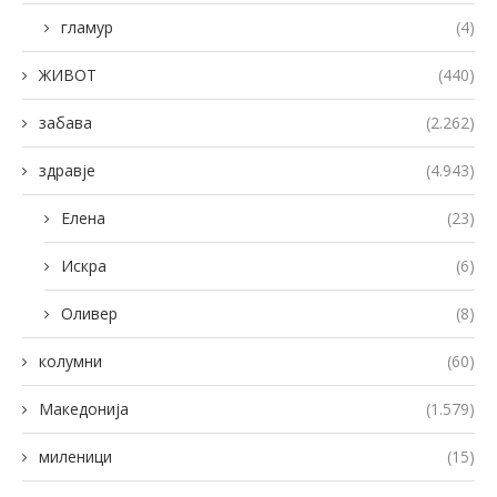
гламур
(4)
ЖИВОТ
(440)
забава
(2.262)
здравје
(4.943)
Елена
(23)
Искра
(6)
Оливер
(8)
колумни
(60)
Македонија
(1.579)
миленици
(15)