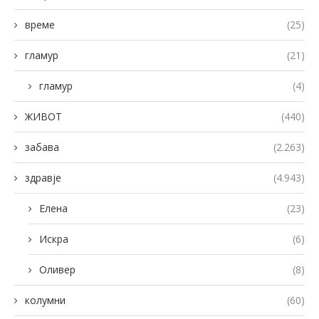
време
(25)
гламур
(21)
гламур
(4)
ЖИВОТ
(440)
забава
(2.263)
здравје
(4.943)
Елена
(23)
Искра
(6)
Оливер
(8)
колумни
(60)