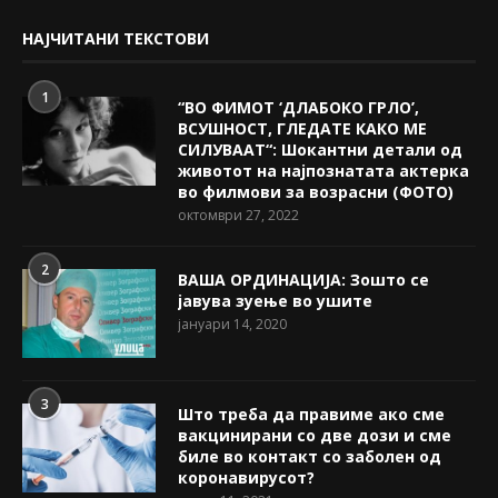
НАЈЧИТАНИ ТЕКСТОВИ
1
“ВО ФИМОТ ‘ДЛАБОКО ГРЛО’,
ВСУШНОСТ, ГЛЕДАТЕ КАКО МЕ
СИЛУВААТ“: Шокантни детали од
животот на најпознатата актерка
во филмови за возрасни (ФОТО)
октомври 27, 2022
2
ВАША ОРДИНАЦИЈА: Зошто се
јавува зуење во ушите
јануари 14, 2020
3
Што треба да правиме ако сме
вакцинирани со две дози и сме
биле во контакт со заболен од
коронавирусот?