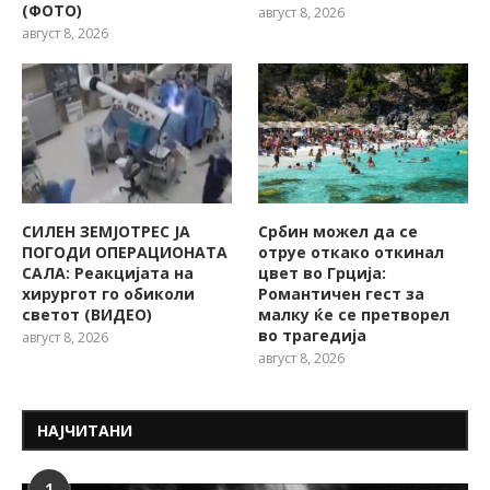
(ФОТО)
август 8, 2026
август 8, 2026
СИЛЕН ЗЕМЈОТРЕС ЈА
Србин можел да се
ПОГОДИ ОПЕРАЦИОНАТА
отруе откако откинал
САЛА: Реакцијата на
цвет во Грција:
хирургот го обиколи
Романтичен гест за
светот (ВИДЕО)
малку ќе се претворел
во трагедија
август 8, 2026
август 8, 2026
НАЈЧИТАНИ
1