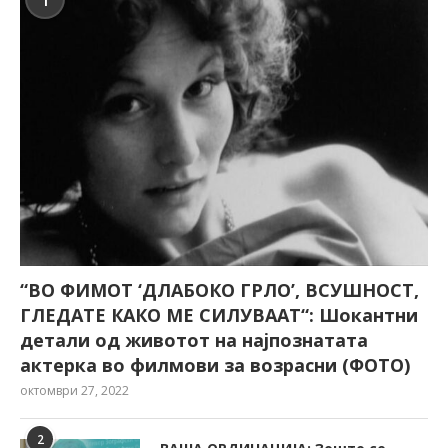
“ВО ФИМОТ ‘ДЛАБОКО ГРЛО’, ВСУШНОСТ,
ГЛЕДАТЕ КАКО МЕ СИЛУВААТ“: Шокантни
детали од животот на најпознатата
актерка во филмови за возрасни (ФОТО)
октомври 27, 2022
2