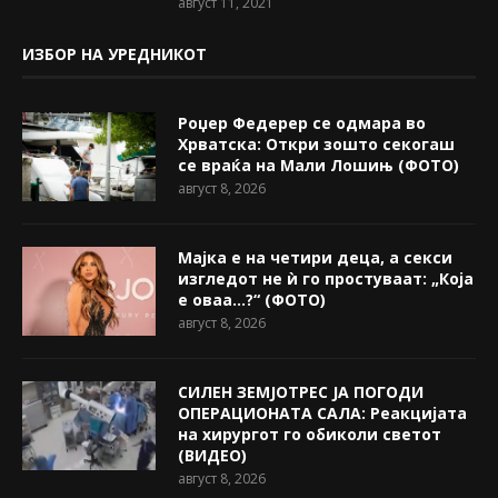
август 11, 2021
ИЗБОР НА УРЕДНИКОТ
Роџер Федерер се одмара во
Хрватска: Откри зошто секогаш
се враќа на Мали Лошињ (ФОТО)
август 8, 2026
Мајка е на четири деца, а секси
изгледот не ѝ го простуваат: „Која
е оваа…?“ (ФОТО)
август 8, 2026
СИЛЕН ЗЕМЈОТРЕС ЈА ПОГОДИ
ОПЕРАЦИОНАТА САЛА: Реакцијата
на хирургот го обиколи светот
(ВИДЕО)
август 8, 2026