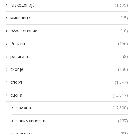
Македонија
(1.579)
миленици
(15)
образование
(10)
Регион
(156)
религија
(8)
скопје
(130)
спорт
(1.347)
сцена
(13.817)
забава
(12.608)
занимливости
(137)
култура
(83)