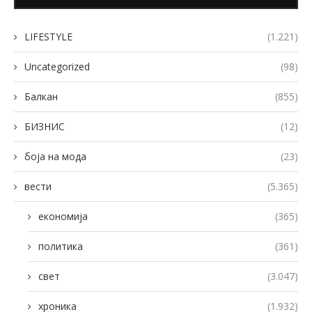
LIFESTYLE
(1.221)
Uncategorized
(98)
Балкан
(855)
БИЗНИС
(12)
боја на мода
(23)
вести
(5.365)
економија
(365)
политика
(361)
свет
(3.047)
хроника
(1.932)