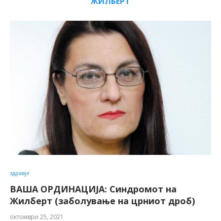
ЖИЛБЕРТ
здравје
ВАША ОРДИНАЦИЈА: Синдромот на
Жилберт (заболување на црниот дроб)
октомври 25, 2021