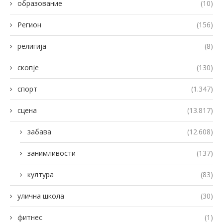
образование
(10)
Регион
(156)
религија
(8)
скопје
(130)
спорт
(1.347)
сцена
(13.817)
забава
(12.608)
занимливости
(137)
култура
(83)
улична школа
(30)
фитнес
(1)