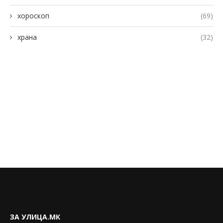
хороскоп
(69)
храна
(32)
ЗА УЛИЦА.МК