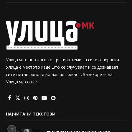
Улица.мк е портал што третира теми за сите генерации.
Улица е местото каде што се случуваат и се дознаваат
сите битни работи во нашиот живот. Зачекорете на
Улица.мк со нас.
НАЈЧИТАНИ ТЕКСТОВИ
1