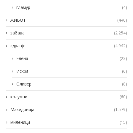
гламур
(4)
ЖИВОТ
(440)
забава
(2.254)
здравје
(4.942)
Елена
(23)
Искра
(6)
Оливер
(8)
колумни
(60)
Македонија
(1.579)
миленици
(15)