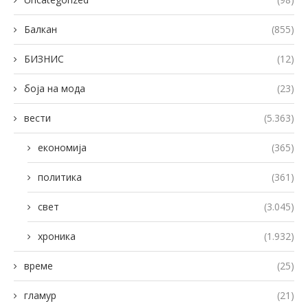
Балкан
(855)
БИЗНИС
(12)
боја на мода
(23)
вести
(5.363)
економија
(365)
политика
(361)
свет
(3.045)
хроника
(1.932)
време
(25)
гламур
(21)