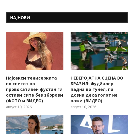
НАЈНОВИ
Најсекси тенисерката
НЕВЕРОЈАТНА СЦЕНА ВО
во светот во
БРАЗИЛ: Фудбалер
провокативен фустан ги
падна во тунел, па
остави сите без зборови
дозна дека голот не
(ФОТО и ВИДЕО)
важи (ВИДЕО)
август 10, 2026
август 10, 2026