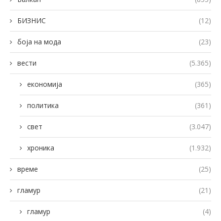
БИЗНИС
(12)
боја на мода
(23)
вести
(5.365)
економија
(365)
политика
(361)
свет
(3.047)
хроника
(1.932)
време
(25)
гламур
(21)
гламур
(4)