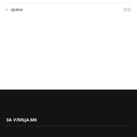
храна
(32)
ЗА УЛИЦА.МК