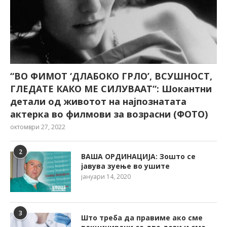
“ВО ФИМОТ ‘ДЛАБОКО ГРЛО’, ВСУШНОСТ,
ГЛЕДАТЕ КАКО МЕ СИЛУВААТ“: Шокантни
детали од животот на најпознатата
актерка во филмови за возрасни (ФОТО)
октомври 27, 2022
2
ВАША ОРДИНАЦИЈА: Зошто се
јавува зуење во ушите
јануари 14, 2020
3
Што треба да правиме ако сме