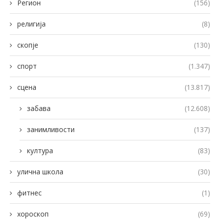
Регион
(156)
религија
(8)
скопје
(130)
спорт
(1.347)
сцена
(13.817)
забава
(12.608)
занимливости
(137)
култура
(83)
улична школа
(30)
фитнес
(1)
хороскоп
(69)