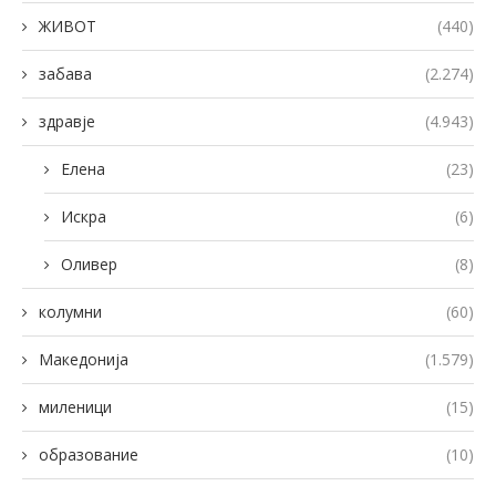
ЖИВОТ
(440)
забава
(2.274)
здравје
(4.943)
Елена
(23)
Искра
(6)
Оливер
(8)
колумни
(60)
Македонија
(1.579)
миленици
(15)
образование
(10)