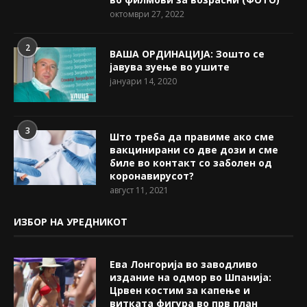
октомври 27, 2022
2
ВАША ОРДИНАЦИЈА: Зошто се
јавува зуење во ушите
јануари 14, 2020
3
Што треба да правиме ако сме
вакцинирани со две дози и сме
биле во контакт со заболен од
коронавирусот?
август 11, 2021
ИЗБОР НА УРЕДНИКОТ
Ева Лонгорија во заводливо
издание на одмор во Шпанија:
Црвен костим за капење и
витката фигура во прв план