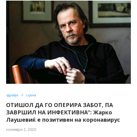
здравје
сцена
ОТИШОЛ ДА ГО ОПЕРИРА ЗАБОТ, ПА
ЗАВРШИЛ НА ИНФЕКТИВНА“: Жарко
Лаушевиќ е позитивен на коронавирус
ноември 2, 2020