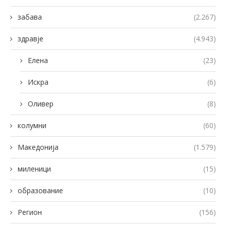
забава
(2.267)
здравје
(4.943)
Елена
(23)
Искра
(6)
Оливер
(8)
колумни
(60)
Македонија
(1.579)
миленици
(15)
образование
(10)
Регион
(156)