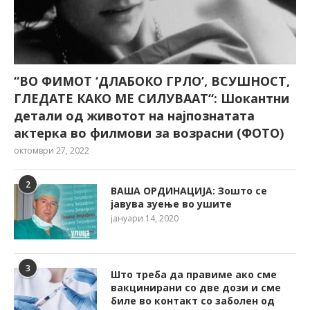
“ВО ФИМОТ ‘ДЛАБОКО ГРЛО’, ВСУШНОСТ,
ГЛЕДАТЕ КАКО МЕ СИЛУВААТ“: Шокантни
детали од животот на најпознатата
актерка во филмови за возрасни (ФОТО)
октомври 27, 2022
2
ВАША ОРДИНАЦИЈА: Зошто се
јавува зуење во ушите
јануари 14, 2020
3
Што треба да правиме ако сме
вакцинирани со две дози и сме
биле во контакт со заболен од