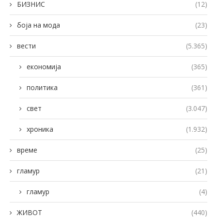
БИЗНИС
(12)
боја на мода
(23)
вести
(5.365)
економија
(365)
политика
(361)
свет
(3.047)
хроника
(1.932)
време
(25)
гламур
(21)
гламур
(4)
ЖИВОТ
(440)