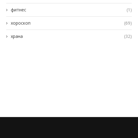
фитнес
(1)
хороскоп
(69)
храна
(32)