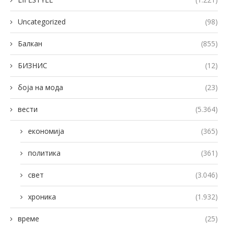
Uncategorized
(98)
Балкан
(855)
БИЗНИС
(12)
боја на мода
(23)
вести
(5.364)
економија
(365)
политика
(361)
свет
(3.046)
хроника
(1.932)
време
(25)