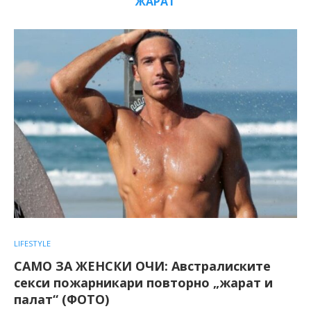
ЖАРАТ
LIFESTYLE
САМО ЗА ЖЕНСКИ ОЧИ: Австралиските
секси пожарникари повторно „жарат и
палат“ (ФОТО)