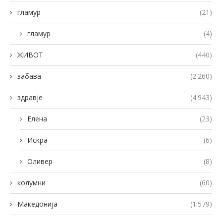
гламур
(21)
гламур
(4)
ЖИВОТ
(440)
забава
(2.260)
здравје
(4.943)
Елена
(23)
Искра
(6)
Оливер
(8)
колумни
(60)
Македонија
(1.579)