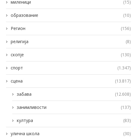
миленици
(15)
образование
(10)
Регион
(156)
религија
(8)
скопје
(130)
спорт
(1.347)
сцена
(13.817)
забава
(12.608)
занимливости
(137)
култура
(83)
улична школа
(30)