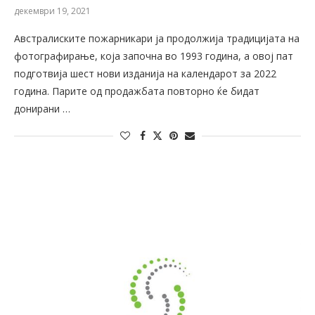
декември 19, 2021
Австралиските пожарникари ја продолжија традицијата на
фотографирање, која започна во 1993 година, а овој пат
подготвија шест нови изданија на календарот за 2022
година. Парите од продажбата повторно ќе бидат
донирани …