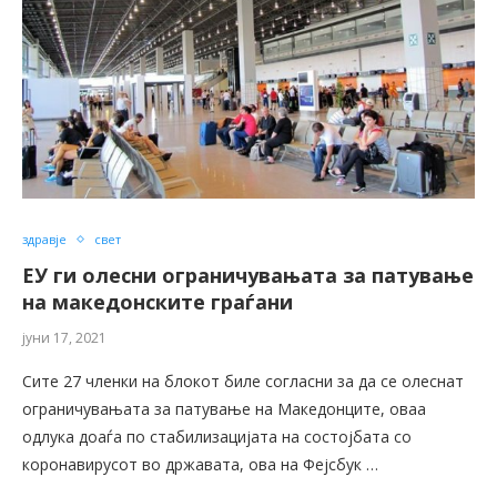
здравје
свет
ЕУ ги олесни ограничувањата за патување
на македонските граѓани
јуни 17, 2021
Сите 27 членки на блокот биле согласни за да се олеснат
ограничувањата за патување на Македонците, оваа
одлука доаѓа по стабилизацијата на состојбата со
коронавирусот во државата, ова на Фејсбук …