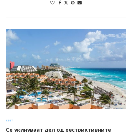
свет
Се укинуваат дел од рестриктивните