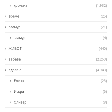
хроника
(1.932)
време
(25)
гламур
(21)
гламур
(4)
ЖИВОТ
(440)
забава
(2.263)
здравје
(4.943)
Елена
(23)
Искра
(6)
Оливер
(8)