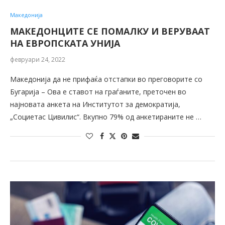
Македонија
МАКЕДОНЦИТЕ СЕ ПОМАЛКУ И ВЕРУВААТ
НА ЕВРОПСКАТА УНИЈА
февруари 24, 2022
Македонија да не прифаќа отстапки во преговорите со
Бугарија – Ова е ставот на граѓаните, преточен во
најновата анкета на Институтот за демократија,
„Социетас Цивилис“. Вкупно 79% од анкетираните не …