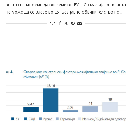
зошто не можеме да влеземе во ЕУ. „ Со мафија во власта
не може да се влезе во ЕУ. Без јавно обвинителство не …