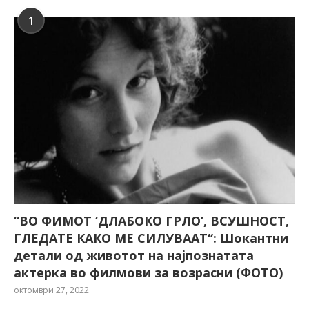
1
“ВО ФИМОТ ‘ДЛАБОКО ГРЛО’, ВСУШНОСТ,
ГЛЕДАТЕ КАКО МЕ СИЛУВААТ“: Шокантни
детали од животот на најпознатата
актерка во филмови за возрасни (ФОТО)
октомври 27, 2022