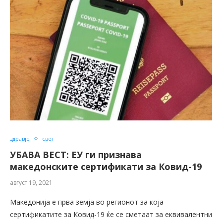
здравје
свет
УБАВА ВЕСТ: ЕУ ги признава
македонските сертификати за Ковид-19
август 19, 2021
Македонија e прва земја во регионот за која
сертификатите за Ковид-19 ќе се сметаат за еквивалентни