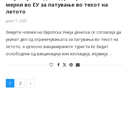
мерки во ЕУ за патување во текот на
летото
јуни 11, 2021
Земјите-членки на Европска Унија денеска се согласија да
укинат дел од ограничувањата за патувања во текот на
летото, а целосно вакцинираните туристи ќе бидат
ослободени од вакцинација или изолација, изјавија …
1
2