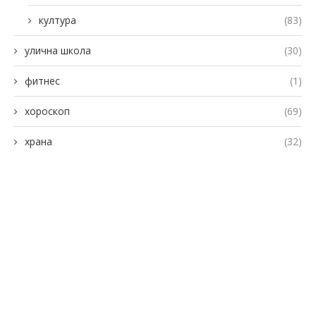
култура
(83)
улична школа
(30)
фитнес
(1)
хороскоп
(69)
храна
(32)