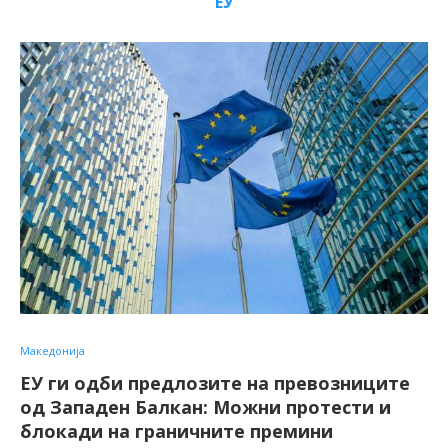
ЕУ
Македонија
ЕУ ги одби предлозите на превозниците
од Западен Балкан: Можни протести и
блокади на граничните премини