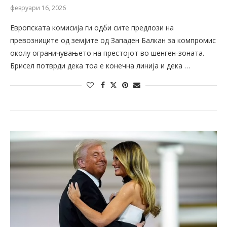
февруари 16, 2026
Европската комисија ги одби сите предлози на
превозниците од земјите од Западен Балкан за компромис
околу ограничувањето на престојот во шенген-зоната.
Брисел потврди дека тоа е конечна линија и дека …