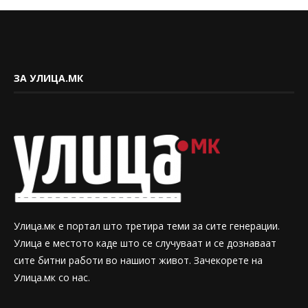
ЗА УЛИЦА.МК
Улица.мк е портал што третира теми за сите генерации.
Улица е местото каде што се случуваат и се дознаваат
сите битни работи во нашиот живот. Зачекорете на
Улица.мк со нас.