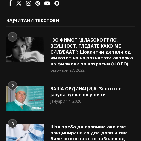
НАЈЧИТАНИ ТЕКСТОВИ
1
“ВО ФИМОТ ‘ДЛАБОКО ГРЛО’,
ВСУШНОСТ, ГЛЕДАТЕ КАКО МЕ
СИЛУВААТ“: Шокантни детали од
животот на најпознатата актерка
во филмови за возрасни (ФОТО)
октомври 27, 2022
2
ВАША ОРДИНАЦИЈА: Зошто се
јавува зуење во ушите
јануари 14, 2020
3
Што треба да правиме ако сме
вакцинирани со две дози и сме
биле во контакт со заболен од