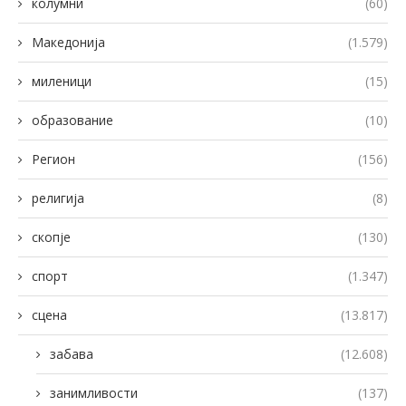
колумни
(60)
Македонија
(1.579)
миленици
(15)
образование
(10)
Регион
(156)
религија
(8)
скопје
(130)
спорт
(1.347)
сцена
(13.817)
забава
(12.608)
занимливости
(137)