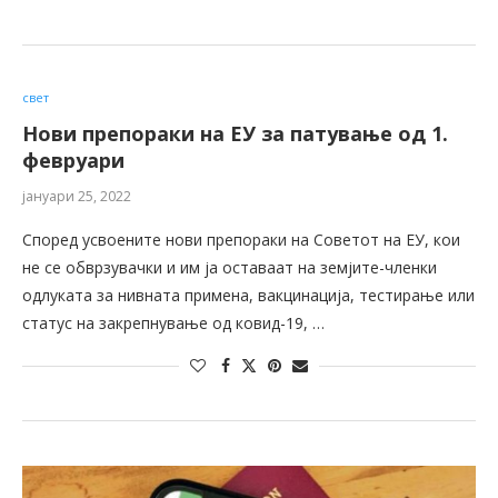
свет
Нови препораки на ЕУ за патување од 1.
февруари
јануари 25, 2022
Според усвоените нови препораки на Советот на ЕУ, кои
не се обврзувачки и им ја оставаат на земјите-членки
одлуката за нивната примена, вакцинација, тестирање или
статус на закрепнување од ковид-19, …