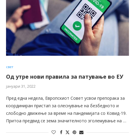
свет
Од утре нови правила за патување во ЕУ
јануари 31, 2022
Пред една недела, Европскиот Совет усвои препорака за
координиран пристап за олеснување на безбедното и
слободно движење за време на пандемијата со Ковид-19.
Притоа предвид се зема значителното зголемување на …