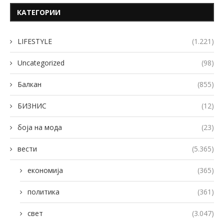
КАТЕГОРИИ
LIFESTYLE
(1.221)
Uncategorized
(98)
Балкан
(855)
БИЗНИС
(12)
боја на мода
(23)
вести
(5.365)
економија
(365)
политика
(361)
свет
(3.047)