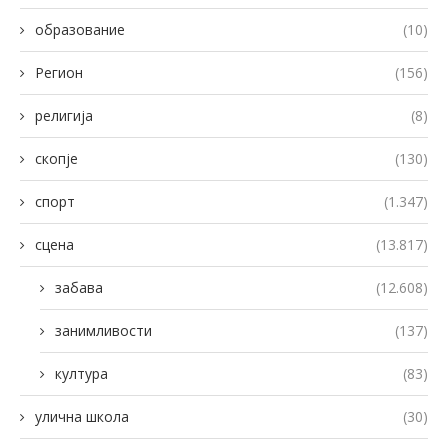
образование
(10)
Регион
(156)
религија
(8)
скопје
(130)
спорт
(1.347)
сцена
(13.817)
забава
(12.608)
занимливости
(137)
култура
(83)
улична школа
(30)