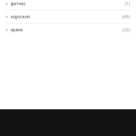
фитнес
(1)
хороскоп
(69)
храна
(32)