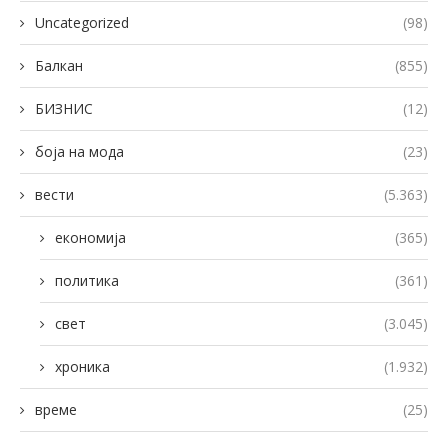
Uncategorized
(98)
Балкан
(855)
БИЗНИС
(12)
боја на мода
(23)
вести
(5.363)
економија
(365)
политика
(361)
свет
(3.045)
хроника
(1.932)
време
(25)