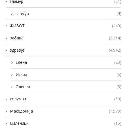
гламур
(21)
гламур
(4)
ЖИВОТ
(440)
забава
(2.254)
здравје
(4.942)
Елена
(23)
Искра
(6)
Оливер
(8)
колумни
(60)
Македонија
(1.579)
миленици
(15)