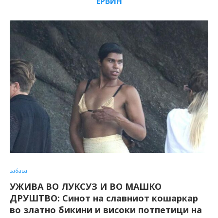
ЕРВИН
забава
УЖИВА ВО ЛУКСУЗ И ВО МАШКО
ДРУШТВО: Синот на славниот кошаркар
во златно бикини и високи потпетици на