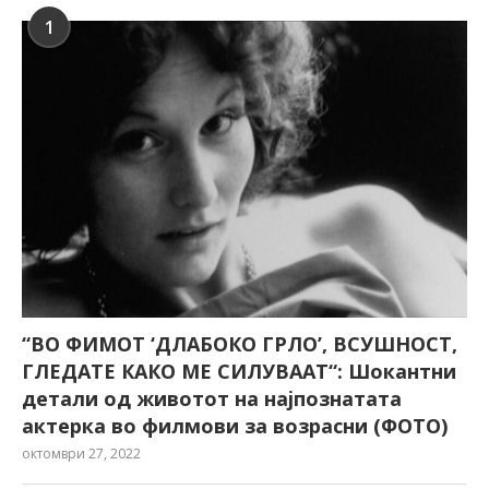
1
“ВО ФИМОТ ‘ДЛАБОКО ГРЛО’, ВСУШНОСТ,
ГЛЕДАТЕ КАКО МЕ СИЛУВААТ“: Шокантни
детали од животот на најпознатата
актерка во филмови за возрасни (ФОТО)
октомври 27, 2022