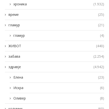
хроника
(1.932)
време
(25)
гламур
(21)
гламур
(4)
ЖИВОТ
(440)
забава
(2.254)
здравје
(4.942)
Елена
(23)
Искра
(6)
Оливер
(8)
колумни
(60)