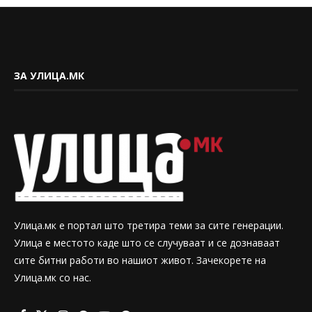
ЗА УЛИЦА.МК
Улица.мк е портал што третира теми за сите генерации.
Улица е местото каде што се случуваат и се дознаваат
сите битни работи во нашиот живот. Зачекорете на
Улица.мк со нас.