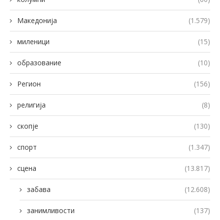
Македонија
(1.579)
миленици
(15)
образование
(10)
Регион
(156)
религија
(8)
скопје
(130)
спорт
(1.347)
сцена
(13.817)
забава
(12.608)
занимливости
(137)