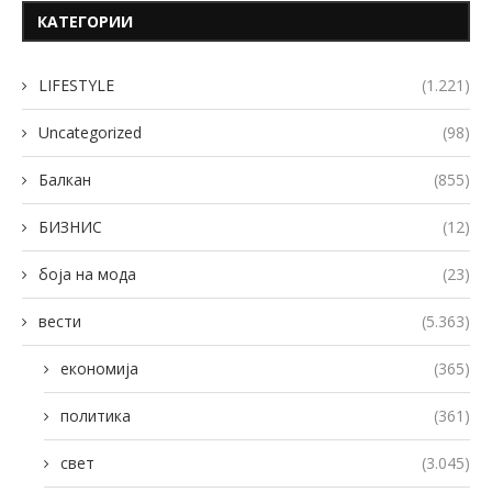
КАТЕГОРИИ
LIFESTYLE
(1.221)
Uncategorized
(98)
Балкан
(855)
БИЗНИС
(12)
боја на мода
(23)
вести
(5.363)
економија
(365)
политика
(361)
свет
(3.045)