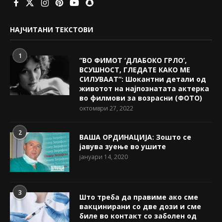
НАЈЧИТАНИ ТЕКСТОВИ
1
“ВО ФИМОТ ‘ДЛАБОКО ГРЛО’,
ВСУШНОСТ, ГЛЕДАТЕ КАКО МЕ
СИЛУВААТ“: Шокантни детали од
животот на најпознатата актерка
во филмови за возрасни (ФОТО)
октомври 27, 2022
2
ВАША ОРДИНАЦИЈА: Зошто се
јавува зуење во ушите
јануари 14, 2020
3
Што треба да правиме ако сме
вакцинирани со две дози и сме
биле во контакт со заболен од