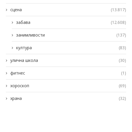
сцена
(13.817)
забава
(12.608)
занимливости
(137)
култура
(83)
улична школа
(30)
фитнес
(1)
хороскоп
(69)
храна
(32)