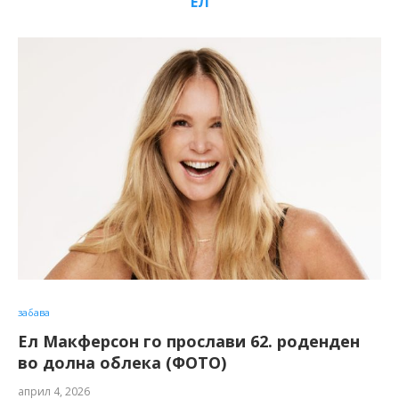
ЕЛ
забава
Ел Макферсон го прослави 62. роденден
во долна облека (ФОТО)
април 4, 2026