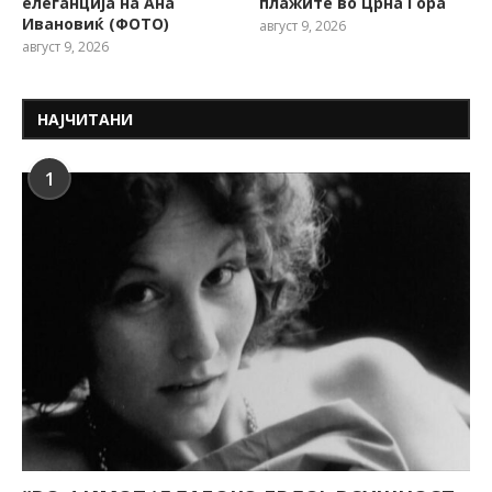
елеганција на Ана
плажите во Црна Гора
Ивановиќ (ФОТО)
август 9, 2026
август 9, 2026
НАЈЧИТАНИ
1