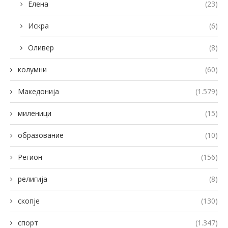
Елена
(23)
Искра
(6)
Оливер
(8)
колумни
(60)
Македонија
(1.579)
миленици
(15)
образование
(10)
Регион
(156)
религија
(8)
скопје
(130)
спорт
(1.347)