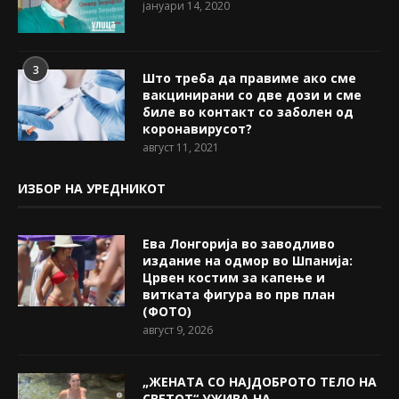
јануари 14, 2020
3
Што треба да правиме ако сме
вакцинирани со две дози и сме
биле во контакт со заболен од
коронавирусот?
август 11, 2021
ИЗБОР НА УРЕДНИКОТ
Ева Лонгорија во заводливо
издание на одмор во Шпанија:
Црвен костим за капење и
витката фигура во прв план
(ФОТО)
август 9, 2026
„ЖЕНАТА СО НАЈДОБРОТО ТЕЛО НА
СВЕТОТ“ УЖИВА НА