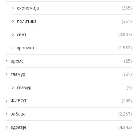
економија
(365)
политика
(361)
свет
(3.047)
хроника
(1.932)
време
(25)
гламур
(21)
гламур
(4)
ЖИВОТ
(440)
забава
(2.267)
здравје
(4.943)