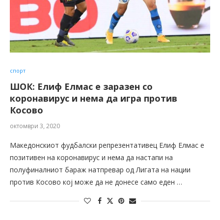
спорт
ШОК: Елиф Елмас е заразен со
коронавирус и нема да игра против
Косово
октомври 3, 2020
Македонскиот фудбалски репрезентативец Елиф Елмас е
позитивен на коронавирус и нема да настапи на
полуфиналниот бараж натпревар од Лигата на нации
против Косово кој може да не донесе само еден …