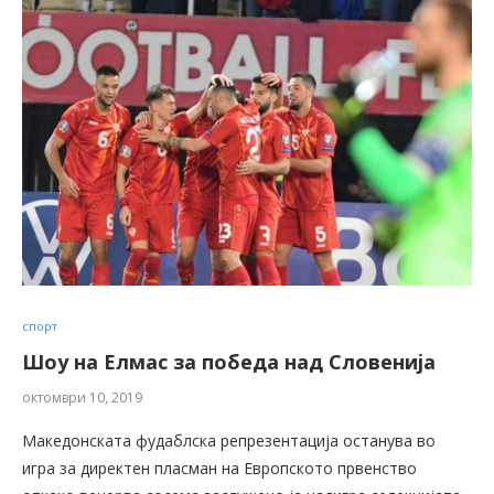
спорт
Шоу на Елмас за победа над Словенија
октомври 10, 2019
Македонската фудаблска репрезентација останува во
игра за директен пласман на Европското првенство