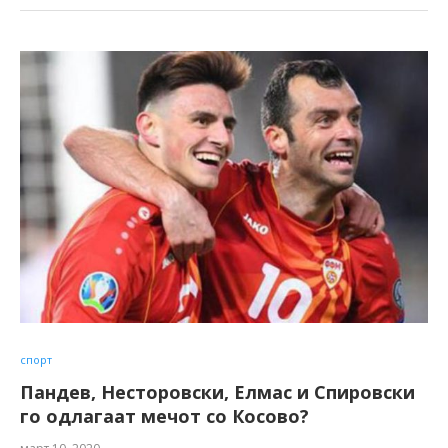
спорт
Пандев, Несторовски, Елмас и Спировски
го одлагаат мечот со Косово?