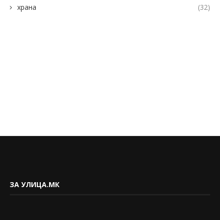
храна
(32)
ЗА УЛИЦА.МК