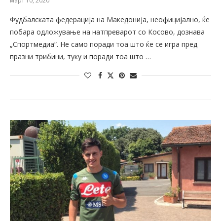
март 10, 2020
Фудбалската федерација на Македонија, неофицијално, ќе
побара одложување на натпреварот со Косово, дознава
„Спортмедиа“. Не само поради тоа што ќе се игра пред
празни трибини, туку и поради тоа што …