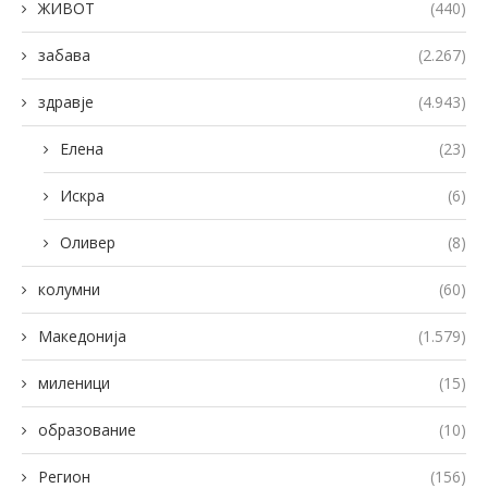
ЖИВОТ
(440)
забава
(2.267)
здравје
(4.943)
Елена
(23)
Искра
(6)
Оливер
(8)
колумни
(60)
Македонија
(1.579)
миленици
(15)
образование
(10)
Регион
(156)