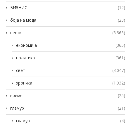
БИЗНИС
(12)
боја на мода
(23)
вести
(5.365)
економија
(365)
политика
(361)
свет
(3.047)
хроника
(1.932)
време
(25)
гламур
(21)
гламур
(4)