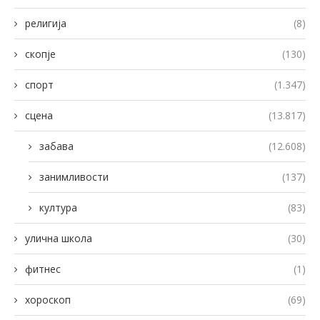
религија
(8)
скопје
(130)
спорт
(1.347)
сцена
(13.817)
забава
(12.608)
занимливости
(137)
култура
(83)
улична школа
(30)
фитнес
(1)
хороскоп
(69)