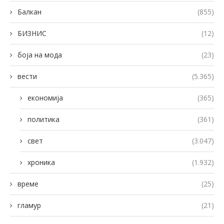
Балкан
(855)
БИЗНИС
(12)
боја на мода
(23)
вести
(5.365)
економија
(365)
политика
(361)
свет
(3.047)
хроника
(1.932)
време
(25)
гламур
(21)