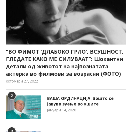
“ВО ФИМОТ ‘ДЛАБОКО ГРЛО’, ВСУШНОСТ,
ГЛЕДАТЕ КАКО МЕ СИЛУВААТ“: Шокантни
детали од животот на најпознатата
актерка во филмови за возрасни (ФОТО)
октомври 27, 2022
2
ВАША ОРДИНАЦИЈА: Зошто се
јавува зуење во ушите
јануари 14, 2020
3