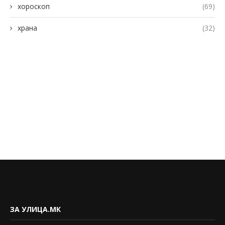
хороскоп
(69)
храна
(32)
ЗА УЛИЦА.МК