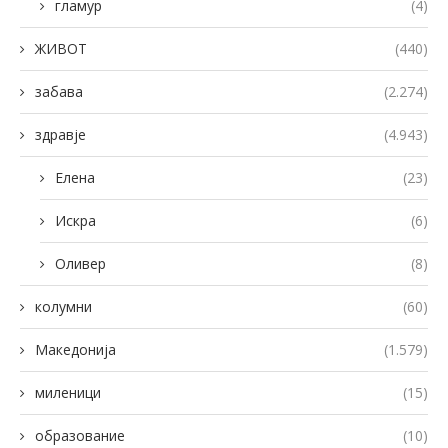
гламур
(4)
ЖИВОТ
(440)
забава
(2.274)
здравје
(4.943)
Елена
(23)
Искра
(6)
Оливер
(8)
колумни
(60)
Македонија
(1.579)
миленици
(15)
образование
(10)