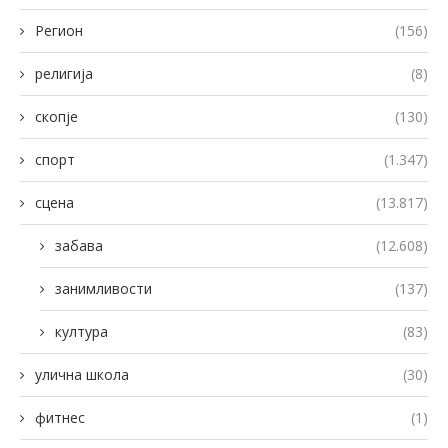
Регион
(156)
религија
(8)
скопје
(130)
спорт
(1.347)
сцена
(13.817)
забава
(12.608)
занимливости
(137)
култура
(83)
улична школа
(30)
фитнес
(1)