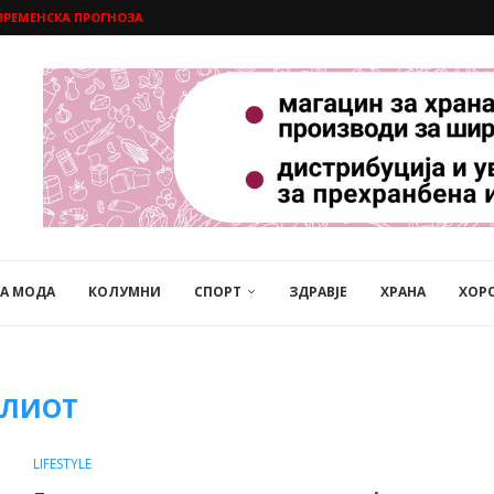
ВРЕМЕНСКА ПРОГНОЗА
НА МОДА
КОЛУМНИ
СПОРТ
ЗДРАВЈЕ
ХРАНА
ХОР
ЕЛИОТ
LIFESTYLE