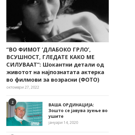
“ВО ФИМОТ ‘ДЛАБОКО ГРЛО’,
ВСУШНОСТ, ГЛЕДАТЕ КАКО МЕ
СИЛУВААТ“: Шокантни детали од
животот на најпознатата актерка
во филмови за возрасни (ФОТО)
октомври 27, 2022
2
ВАША ОРДИНАЦИЈА:
Зошто се јавува зуење во
ушите
јануари 14, 2020