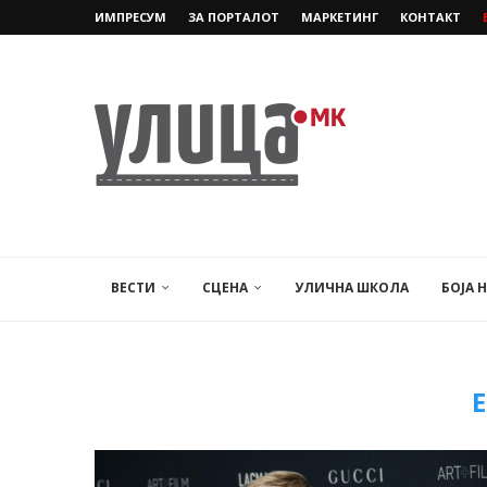
ИМПРЕСУМ
ЗА ПОРТАЛОТ
МАРКЕТИНГ
КОНТАКТ
ВЕСТИ
СЦЕНА
УЛИЧНА ШКОЛА
БОЈА 