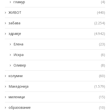
гламур
(4)
ЖИВОТ
(440)
забава
(2.254)
здравје
(4.942)
Елена
(23)
Искра
(6)
Оливер
(8)
колумни
(60)
Македонија
(1.579)
миленици
(15)
образование
(10)