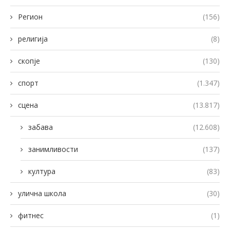
Регион
(156)
религија
(8)
скопје
(130)
спорт
(1.347)
сцена
(13.817)
забава
(12.608)
занимливости
(137)
култура
(83)
улична школа
(30)
фитнес
(1)