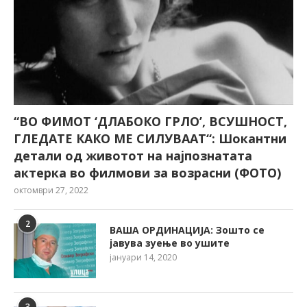
“ВО ФИМОТ ‘ДЛАБОКО ГРЛО’, ВСУШНОСТ,
ГЛЕДАТЕ КАКО МЕ СИЛУВААТ“: Шокантни
детали од животот на најпознатата
актерка во филмови за возрасни (ФОТО)
октомври 27, 2022
2
ВАША ОРДИНАЦИЈА: Зошто се
јавува зуење во ушите
јануари 14, 2020
3