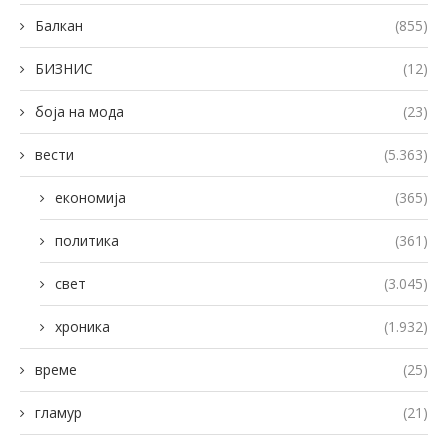
Балкан
(855)
БИЗНИС
(12)
боја на мода
(23)
вести
(5.363)
економија
(365)
политика
(361)
свет
(3.045)
хроника
(1.932)
време
(25)
гламур
(21)