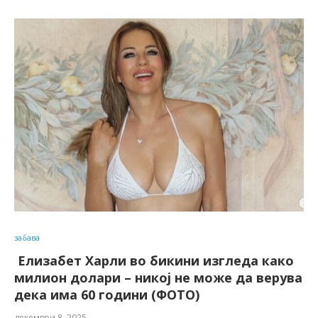
забава
Елизабет Харли во бикини изгледа како
милион долари – никој не може да верува
дека има 60 години (ФОТО)
декември 8, 2025