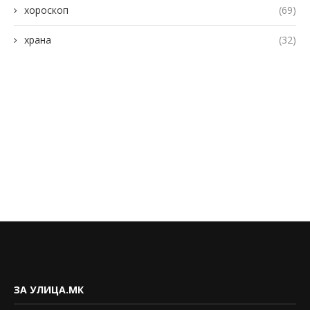
хороскоп
(69)
храна
(32)
ЗА УЛИЦА.МК