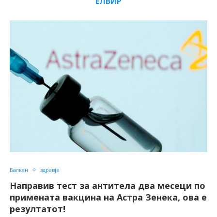
ЕЛВИР
Балкан
здравје
Направив тест за антитела два месеци по
примената вакцина на Астра Зенека, ова е
резултатот!