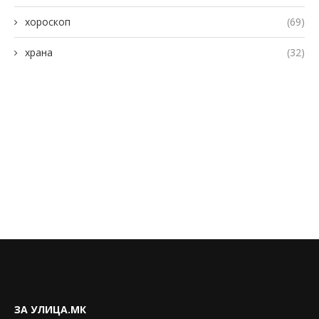
хороскоп
(69)
храна
(32)
ЗА УЛИЦА.МК