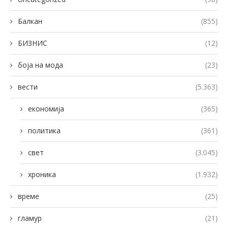
Балкан
(855)
БИЗНИС
(12)
боја на мода
(23)
вести
(5.363)
економија
(365)
политика
(361)
свет
(3.045)
хроника
(1.932)
време
(25)
гламур
(21)