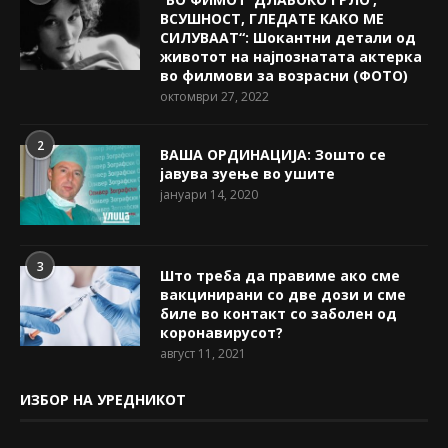
ВСУШНОСТ, ГЛЕДАТЕ КАКО МЕ
СИЛУВААТ“: Шокантни детали од
животот на најпознатата актерка
во филмови за возрасни (ФОТО)
октомври 27, 2022
2
ВАША ОРДИНАЦИЈА: Зошто се
јавува зуење во ушите
јануари 14, 2020
3
Што треба да правиме ако сме
вакцинирани со две дози и сме
биле во контакт со заболен од
коронавирусот?
август 11, 2021
ИЗБОР НА УРЕДНИКОТ