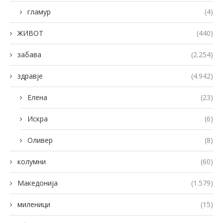
гламур
(4)
ЖИВОТ
(440)
забава
(2.254)
здравје
(4.942)
Елена
(23)
Искра
(6)
Оливер
(8)
колумни
(60)
Македонија
(1.579)
миленици
(15)