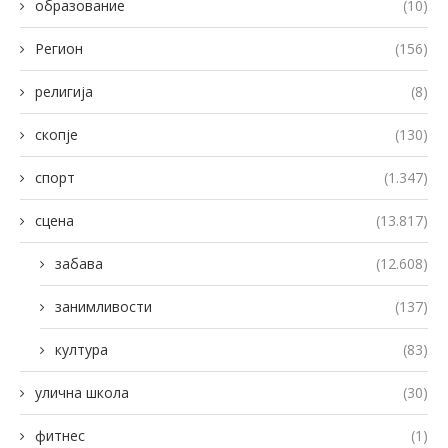
образование
(10)
Регион
(156)
религија
(8)
скопје
(130)
спорт
(1.347)
сцена
(13.817)
забава
(12.608)
занимливости
(137)
култура
(83)
улична школа
(30)
фитнес
(1)