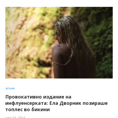
забава
Провокативно издание на
инфлуенсерката: Ела Дворник позираше
топлес во бикини
јули 24, 2024