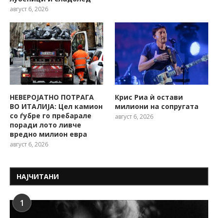
август 6, 2026
НЕВЕРОЈАТНО ПОТРАГА
Крис Риа ѝ остави
ВО ИТАЛИЈА: Цел камион
милиони на сопругата
со ѓубре го пребарале
август 6, 2026
поради лото ливче
вредно милион евра
август 6, 2026
НАЈЧИТАНИ
1