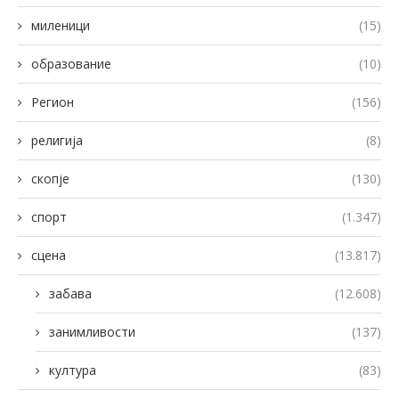
миленици
(15)
образование
(10)
Регион
(156)
религија
(8)
скопје
(130)
спорт
(1.347)
сцена
(13.817)
забава
(12.608)
занимливости
(137)
култура
(83)