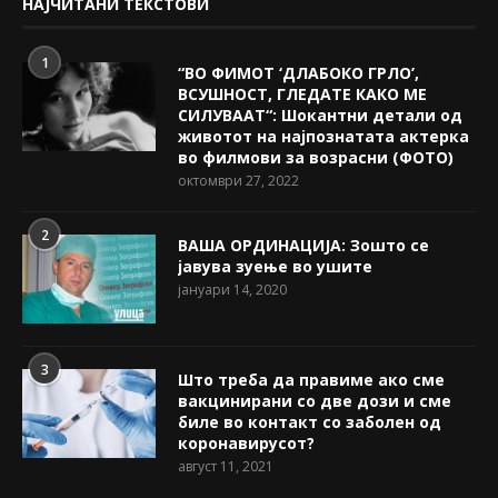
НАЈЧИТАНИ ТЕКСТОВИ
1
“ВО ФИМОТ ‘ДЛАБОКО ГРЛО’,
ВСУШНОСТ, ГЛЕДАТЕ КАКО МЕ
СИЛУВААТ“: Шокантни детали од
животот на најпознатата актерка
во филмови за возрасни (ФОТО)
октомври 27, 2022
2
ВАША ОРДИНАЦИЈА: Зошто се
јавува зуење во ушите
јануари 14, 2020
3
Што треба да правиме ако сме
вакцинирани со две дози и сме
биле во контакт со заболен од
коронавирусот?
август 11, 2021