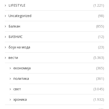
LIFESTYLE
(1.221)
Uncategorized
(98)
Балкан
(855)
БИЗНИС
(12)
боја на мода
(23)
вести
(5.363)
економија
(365)
политика
(361)
свет
(3.045)
хроника
(1.932)