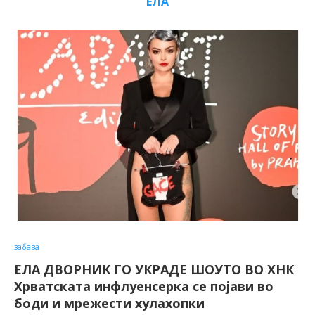
ЕЛА
забава
ЕЛА ДВОРНИК ГО УКРАДЕ ШОУТО ВО ХНК
Хрватската инфлуенсерка се појави во
боди и мрежести хулахопки