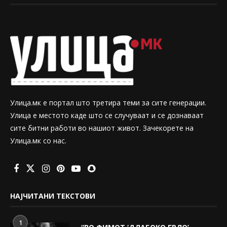
Улица.мк е портал што третира теми за сите генерации.
Улица е местото каде што се случуваат и се дознаваат
сите битни работи во нашиот живот. Зачекорете на
Улица.мк со нас.
НАЈЧИТАНИ ТЕКСТОВИ
1