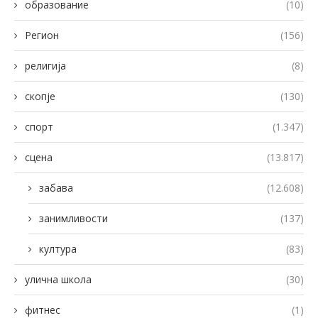
образование
(10)
Регион
(156)
религија
(8)
скопје
(130)
спорт
(1.347)
сцена
(13.817)
забава
(12.608)
занимливости
(137)
култура
(83)
улична школа
(30)
фитнес
(1)