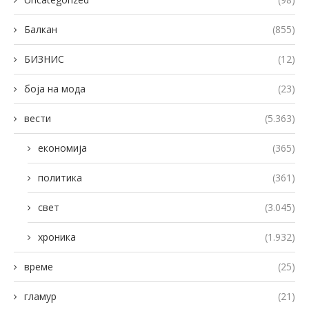
Балкан
(855)
БИЗНИС
(12)
боја на мода
(23)
вести
(5.363)
економија
(365)
политика
(361)
свет
(3.045)
хроника
(1.932)
време
(25)
гламур
(21)