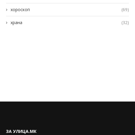
хороскоп
(69)
храна
(32)
ЗА УЛИЦА.МК