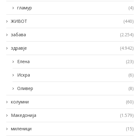
гламур
(4)
ЖИВОТ
(440)
забава
(2.254)
здравје
(4.942)
Елена
(23)
Искра
(6)
Оливер
(8)
колумни
(60)
Македонија
(1.579)
миленици
(15)