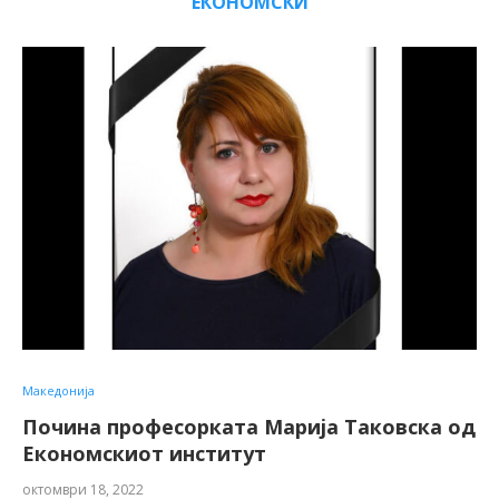
ЕКОНОМСКИ
Македонија
Почина професорката Марија Таковска од
Економскиот институт
октомври 18, 2022