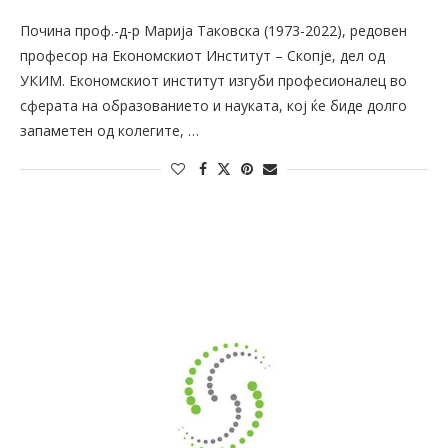
Почина проф.-д-р Марија Таковска (1973-2022), редовен
професор на Економскиот Институт – Скопје, дел од
УКИМ. Економскиот институт изгуби професионалец во
сферата на образованието и науката, кој ќе биде долго
запаметен од колегите, …