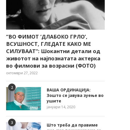
“ВО ФИМОТ ‘ДЛАБОКО ГРЛО’,
ВСУШНОСТ, ГЛЕДАТЕ КАКО МЕ
СИЛУВААТ“: Шокантни детали од
животот на најпознатата актерка
во филмови за возрасни (ФОТО)
октомври 27, 2022
2
ВАША ОРДИНАЦИЈА:
Зошто се јавува зуење во
ушите
јануари 14, 2020
3
Што треба да правиме