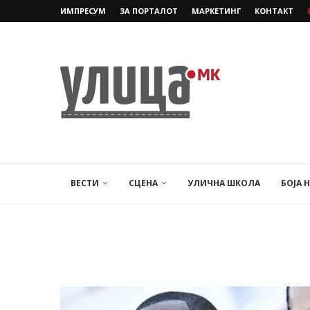
ИМПРЕСУМ
ЗА ПОРТАЛОТ
МАРКЕТИНГ
КОНТАКТ
ВЕСТИ
СЦЕНА
УЛИЧНА ШКОЛА
БОЈА 