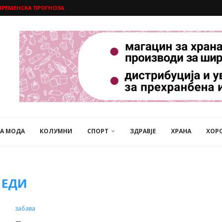
ВРЕМЕНСКА ПРОГНОЗА
НА МОДА
КОЛУМНИ
СПОРТ
ЗДРАВЈЕ
ХРАНА
ХОР
ЕДИ
забава