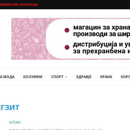
ВРЕМЕНСКА ПРОГНОЗА
НА МОДА
КОЛУМНИ
СПОРТ
ЗДРАВЈЕ
ХРАНА
ХОР
ЕГЗИТ
забава