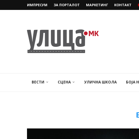
ИМПРЕСУМ
ЗА ПОРТАЛОТ
МАРКЕТИНГ
КОНТАКТ
ВЕСТИ
СЦЕНА
УЛИЧНА ШКОЛА
БОЈА 