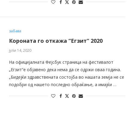
забава
Короната го откажа “Егзит“ 2020
јули 14, 2020
На официјалната Фејсбук страница на фестивалот
„Егзит“е објавено дека нема да се одржи оваа година.
„Бидејќи здравствената состојба во нашата земја не се
подобри од нашето последно обраќање, а имајќи …