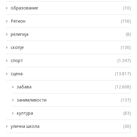
образование
(10)
Регион
(156)
религија
(8)
скопје
(130)
спорт
(1.347)
сцена
(13.817)
забава
(12.608)
занимливости
(137)
култура
(83)
улична школа
(30)