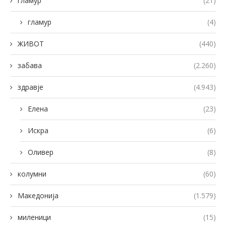
гламур
(21)
гламур
(4)
ЖИВОТ
(440)
забава
(2.260)
здравје
(4.943)
Елена
(23)
Искра
(6)
Оливер
(8)
колумни
(60)
Македонија
(1.579)
миленици
(15)