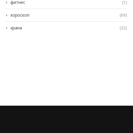
фитнес
(1)
хороскоп
(69)
храна
(32)