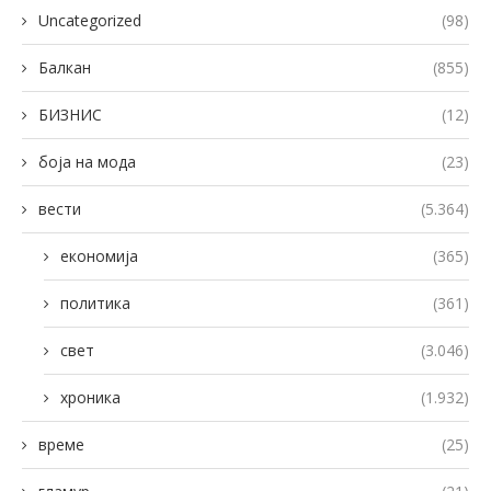
Uncategorized
(98)
Балкан
(855)
БИЗНИС
(12)
боја на мода
(23)
вести
(5.364)
економија
(365)
политика
(361)
свет
(3.046)
хроника
(1.932)
време
(25)