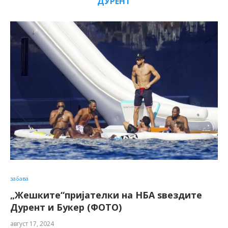
ДУРЕНТ
забава
„Жешките“пријателки на НБА ѕвездите
Дурент и Букер (ФОТО)
август 17, 2024