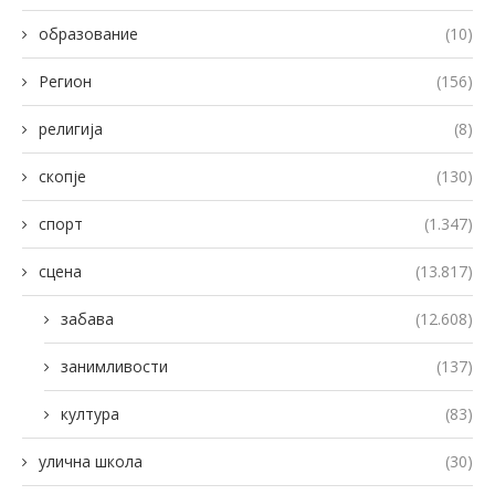
образование
(10)
Регион
(156)
религија
(8)
скопје
(130)
спорт
(1.347)
сцена
(13.817)
забава
(12.608)
занимливости
(137)
култура
(83)
улична школа
(30)