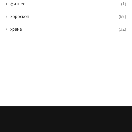
фитнес
(1)
хороскоп
(69)
храна
(32)