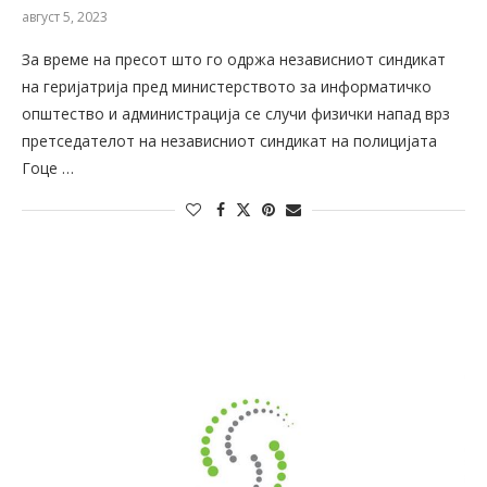
август 5, 2023
За време на пресот што го одржа независниот синдикат
на геријатрија пред министерството за информатичко
општество и администрација се случи физички напад врз
претседателот на независниот синдикат на полицијата
Гоце …