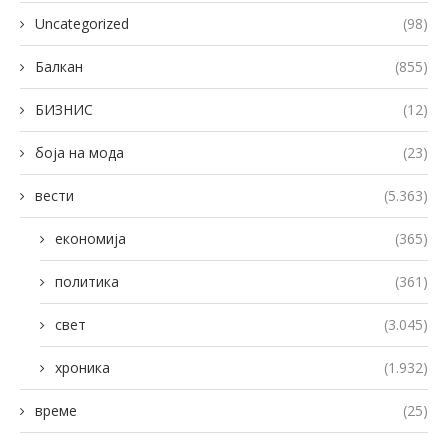
Uncategorized
(98)
Балкан
(855)
БИЗНИС
(12)
боја на мода
(23)
вести
(5.363)
економија
(365)
политика
(361)
свет
(3.045)
хроника
(1.932)
време
(25)