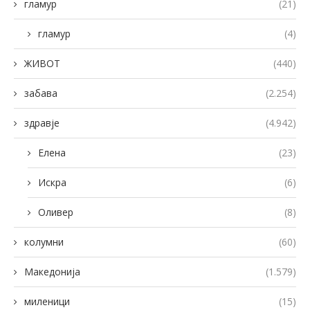
гламур
(21)
гламур
(4)
ЖИВОТ
(440)
забава
(2.254)
здравје
(4.942)
Елена
(23)
Искра
(6)
Оливер
(8)
колумни
(60)
Македонија
(1.579)
миленици
(15)