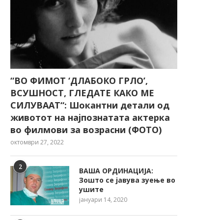
“ВО ФИМОТ ‘ДЛАБОКО ГРЛО’,
ВСУШНОСТ, ГЛЕДАТЕ КАКО МЕ
СИЛУВААТ“: Шокантни детали од
животот на најпознатата актерка
во филмови за возрасни (ФОТО)
октомври 27, 2022
2
ВАША ОРДИНАЦИЈА:
Зошто се јавува зуење во
ушите
јануари 14, 2020