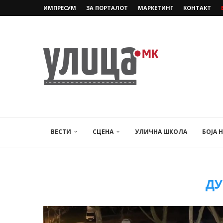
ИМПРЕСУМ
ЗА ПОРТАЛОТ
МАРКЕТИНГ
КОНТАКТ
ВЕСТИ
СЦЕНА
УЛИЧНА ШКОЛА
БОЈА 
ДУ