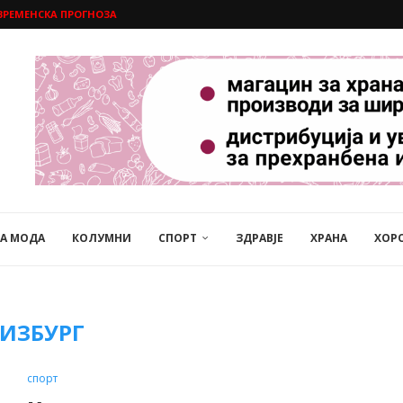
ВРЕМЕНСКА ПРОГНОЗА
НА МОДА
КОЛУМНИ
СПОРТ
ЗДРАВЈЕ
ХРАНА
ХОР
ИЗБУРГ
спорт