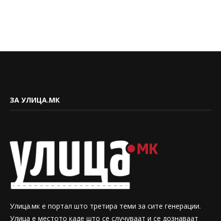
ЗА УЛИЦА.МК
Улица.мк е портал што третира теми за сите генерации.
Улица е местото каде што се случуваат и се дознаваат