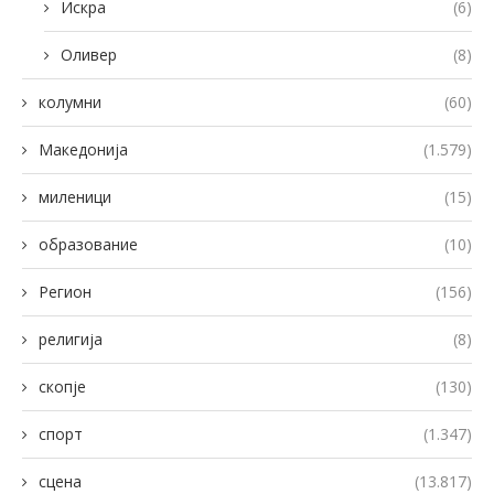
Искра
(6)
Оливер
(8)
колумни
(60)
Македонија
(1.579)
миленици
(15)
образование
(10)
Регион
(156)
религија
(8)
скопје
(130)
спорт
(1.347)
сцена
(13.817)