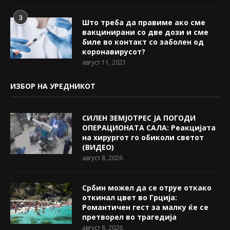
3
Што треба да правиме ако сме
вакцинирани со две дози и сме
биле во контакт со заболен од
коронавирусот?
август 11, 2021
ИЗБОР НА УРЕДНИКОТ
СИЛЕН ЗЕМЈОТРЕС ЈА ПОГОДИ
ОПЕРАЦИОНАТА САЛА: Реакцијата
на хирургот го обиколи светот
(ВИДЕО)
август 8, 2026
Србин можел да се отруе откако
откинал цвет во Грција:
Романтичен гест за малку ќе се
претворел во трагедија
август 8, 2026