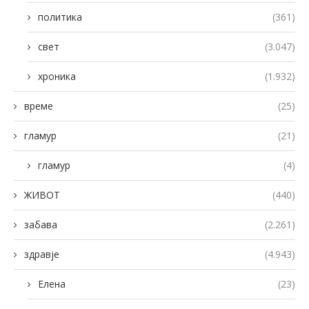
политика
(361)
свет
(3.047)
хроника
(1.932)
време
(25)
гламур
(21)
гламур
(4)
ЖИВОТ
(440)
забава
(2.261)
здравје
(4.943)
Елена
(23)