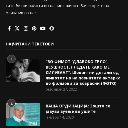
сите битни работи во нашиот живот. Зачекорете на
Улица.мк со нас.
НАЈЧИТАНИ ТЕКСТОВИ
1
“ВО ФИМОТ ‘ДЛАБОКО ГРЛО’,
ВСУШНОСТ, ГЛЕДАТЕ КАКО МЕ
СИЛУВААТ“: Шокантни детали од
животот на најпознатата актерка
во филмови за возрасни (ФОТО)
октомври 27, 2022
2
ВАША ОРДИНАЦИЈА: Зошто се
јавува зуење во ушите
јануари 14, 2020