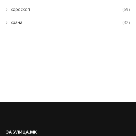
хороскоп
(69)
храна
(32)
ЗА УЛИЦА.МК