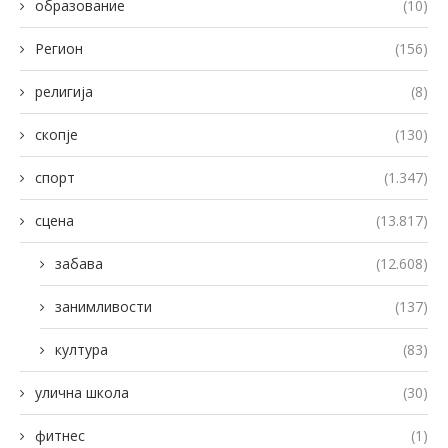
образование
(10)
Регион
(156)
религија
(8)
скопје
(130)
спорт
(1.347)
сцена
(13.817)
забава
(12.608)
занимливости
(137)
култура
(83)
улична школа
(30)
фитнес
(1)