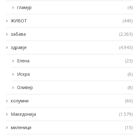
гламур
(4)
ЖИВОТ
(440)
забава
(2.263)
здравје
(4.943)
Елена
(23)
Искра
(6)
Оливер
(8)
колумни
(60)
Македонија
(1.579)
миленици
(15)