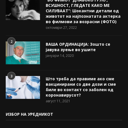
ВСУШНОСТ, ГЛЕДАТЕ КАКО МЕ
СИЛУВААТ“: Шокантни детали од
животот на најпознатата актерка
во филмови за возрасни (ФОТО)
октомври 27, 2022
2
ВАША ОРДИНАЦИЈА: Зошто се
јавува зуење во ушите
јануари 14, 2020
3
Што треба да правиме ако сме
вакцинирани со две дози и сме
биле во контакт со заболен од
коронавирусот?
август 11, 2021
ИЗБОР НА УРЕДНИКОТ