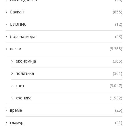
Балкан
(855)
БИЗНИС
(12)
боја на мода
(23)
вести
(5.365)
економија
(365)
политика
(361)
свет
(3.047)
хроника
(1.932)
време
(25)
гламур
(21)