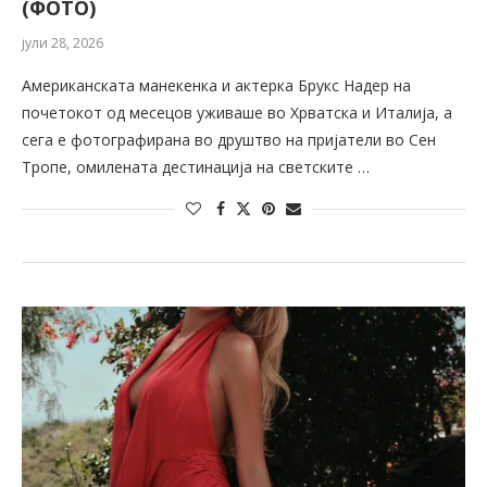
(ФОТО)
јули 28, 2026
Американската манекенка и актерка Брукс Надер на
почетокот од месецов уживаше во Хрватска и Италија, а
сега е фотографирана во друштво на пријатели во Сен
Тропе, омилената дестинација на светските …