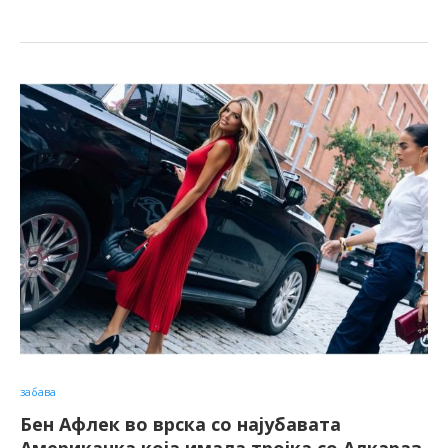
забава
Бен Афлек во врска со најубавата