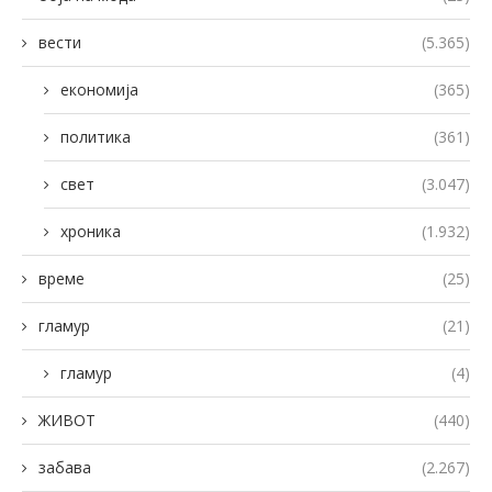
вести
(5.365)
економија
(365)
политика
(361)
свет
(3.047)
хроника
(1.932)
време
(25)
гламур
(21)
гламур
(4)
ЖИВОТ
(440)
забава
(2.267)