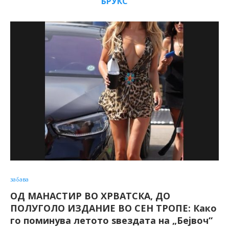
БРУКС
забава
ОД МАНАСТИР ВО ХРВАТСКА, ДО
ПОЛУГОЛО ИЗДАНИЕ ВО СЕН ТРОПЕ: Како
го поминува летото ѕвездата на „Бејвоч“