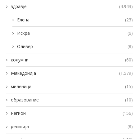
здравје
(4.943)
Елена
(23)
Искра
(6)
Оливер
(8)
колумни
(60)
Македонија
(1.579)
миленици
(15)
образование
(10)
Регион
(156)
религија
(8)