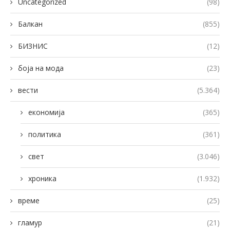
Uncategorized
(98)
Балкан
(855)
БИЗНИС
(12)
боја на мода
(23)
вести
(5.364)
економија
(365)
политика
(361)
свет
(3.046)
хроника
(1.932)
време
(25)
гламур
(21)