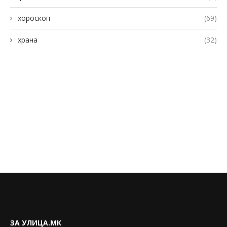
хороскоп
(69)
храна
(32)
ЗА УЛИЦА.МК