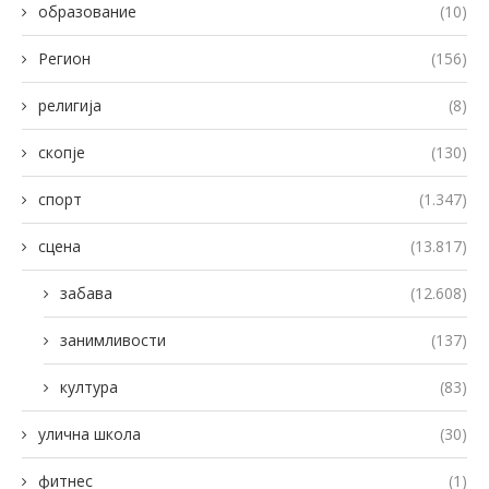
образование
(10)
Регион
(156)
религија
(8)
скопје
(130)
спорт
(1.347)
сцена
(13.817)
забава
(12.608)
занимливости
(137)
култура
(83)
улична школа
(30)
фитнес
(1)