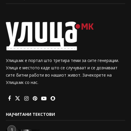
Улица.мк е портал што третира теми за сите генерации.
Улица е местото каде што се случуваат и се дознаваат
сите битни работи во нашиот живот. Зачекорете на
Улица.мк со нас.
НАЈЧИТАНИ ТЕКСТОВИ
1