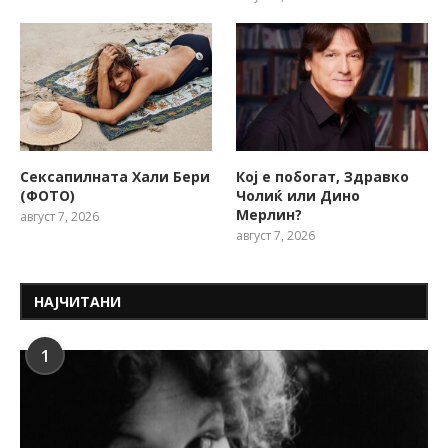
Сексапилната Хали Бери
Кој е побогат, Здравко
(ФОТО)
Чолиќ или Дино
Мерлин?
август 7, 2026
август 7, 2026
НАЈЧИТАНИ
1