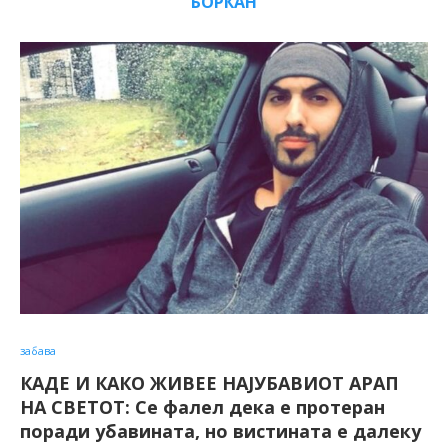
БОРКАН
забава
КАДЕ И КАКО ЖИВЕЕ НАЈУБАВИОТ АРАП
НА СВЕТОТ: Се фалел дека е протеран
поради убавината, но вистината е далеку