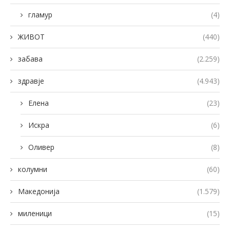
гламур
(4)
ЖИВОТ
(440)
забава
(2.259)
здравје
(4.943)
Елена
(23)
Искра
(6)
Оливер
(8)
колумни
(60)
Македонија
(1.579)
миленици
(15)