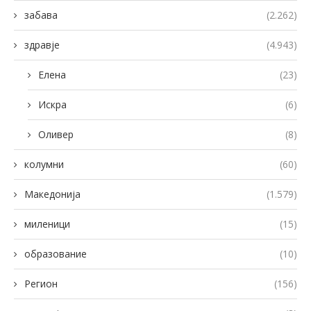
забава
(2.262)
здравје
(4.943)
Елена
(23)
Искра
(6)
Оливер
(8)
колумни
(60)
Македонија
(1.579)
миленици
(15)
образование
(10)
Регион
(156)