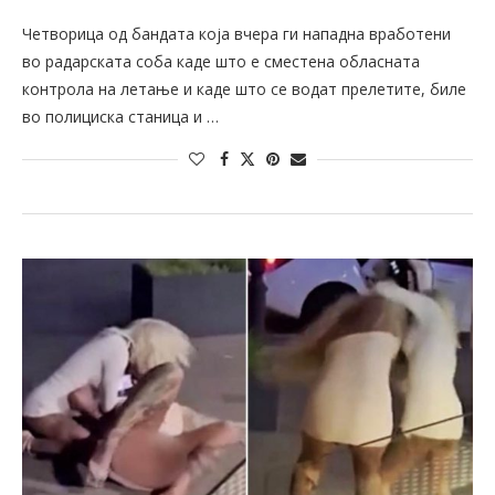
Четворица од бандата која вчера ги нападна вработени
во радарската соба каде што е сместена обласната
контрола на летање и каде што се водат прелетите, биле
во полициска станица и …