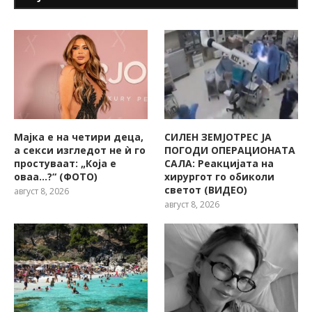
Мајка е на четири деца,
СИЛЕН ЗЕМЈОТРЕС ЈА
а секси изгледот не ѝ го
ПОГОДИ ОПЕРАЦИОНАТА
простуваат: „Која е
САЛА: Реакцијата на
оваа…?“ (ФОТО)
хирургот го обиколи
светот (ВИДЕО)
август 8, 2026
август 8, 2026