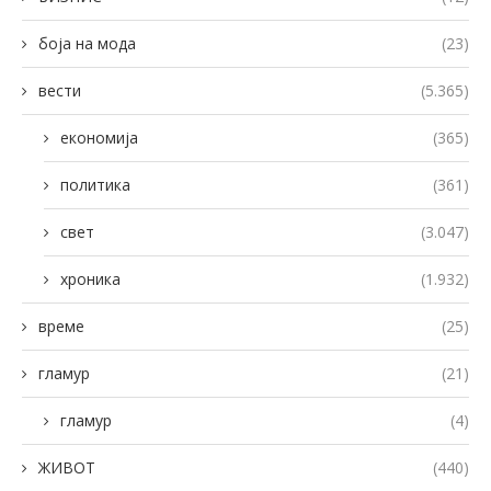
боја на мода
(23)
вести
(5.365)
економија
(365)
политика
(361)
свет
(3.047)
хроника
(1.932)
време
(25)
гламур
(21)
гламур
(4)
ЖИВОТ
(440)