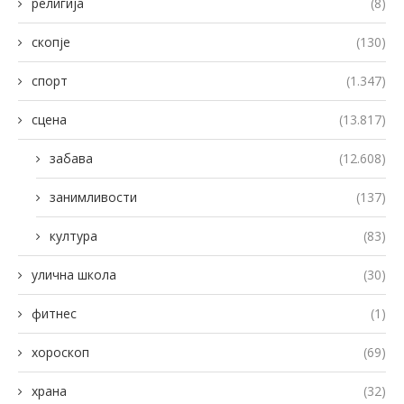
религија
(8)
скопје
(130)
спорт
(1.347)
сцена
(13.817)
забава
(12.608)
занимливости
(137)
култура
(83)
улична школа
(30)
фитнес
(1)
хороскоп
(69)
храна
(32)