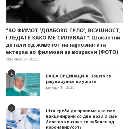
“ВО ФИМОТ ‘ДЛАБОКО ГРЛО’, ВСУШНОСТ,
ГЛЕДАТЕ КАКО МЕ СИЛУВААТ“: Шокантни
детали од животот на најпознатата
актерка во филмови за возрасни (ФОТО)
октомври 27, 2022
2
ВАША ОРДИНАЦИЈА: Зошто се
јавува зуење во ушите
јануари 14, 2020
3
Што треба да правиме ако сме
вакцинирани со две дози и сме
биле во контакт со заболен од
коронавирусот?