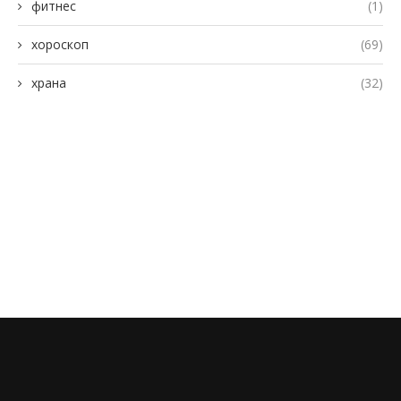
фитнес
(1)
хороскоп
(69)
храна
(32)