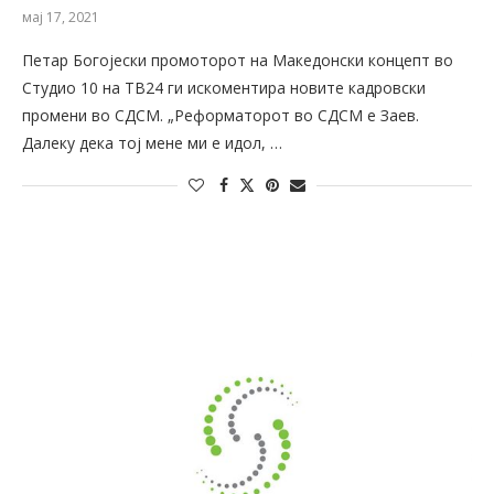
мај 17, 2021
Петар Богојески промоторот на Македонски концепт во
Студио 10 на ТВ24 ги искоментира новите кадровски
промени во СДСМ. „Реформаторот во СДСМ е Заев.
Далеку дека тој мене ми е идол, …