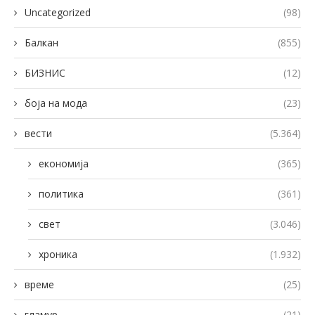
Uncategorized
(98)
Балкан
(855)
БИЗНИС
(12)
боја на мода
(23)
вести
(5.364)
економија
(365)
политика
(361)
свет
(3.046)
хроника
(1.932)
време
(25)
гламур
(21)