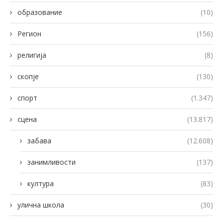
образование
(10)
Регион
(156)
религија
(8)
скопје
(130)
спорт
(1.347)
сцена
(13.817)
забава
(12.608)
занимливости
(137)
култура
(83)
улична школа
(30)