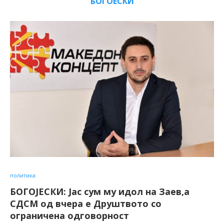
БОГОЕСКИ
политика
БОГОЈЕСКИ: Јас сум му идол на Заев,а
СДСМ од вчера е Друштвото со
ограничена одговорност