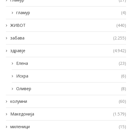
гламур
(4)
ЖИВОТ
(440)
забава
(2.255)
здравје
(4.942)
Елена
(23)
Искра
(6)
Оливер
(8)
колумни
(60)
Македонија
(1.579)
миленици
(15)