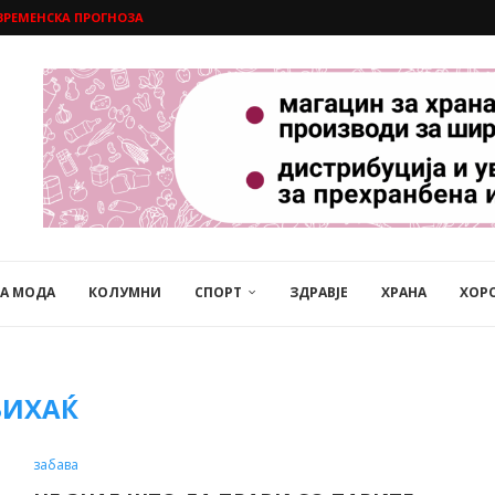
ВРЕМЕНСКА ПРОГНОЗА
НА МОДА
КОЛУМНИ
СПОРТ
ЗДРАВЈЕ
ХРАНА
ХОР
БИХАЌ
забава