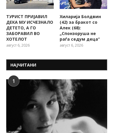
ТУРИСТ ПРИЈАВИЛ
Хиларија Болдвин
ДЕКА МУ ИСЧЕЗНАЛО
(42) за бракот со
ДЕТЕТО, А ГО
Алек (68):
ЗАБОРАВИЛ ВО
„Спонзоруша не
ХОТЕЛОТ
раѓа седум деца“
август 6, 2026
август 6, 2026
НАЈЧИТАНИ
1