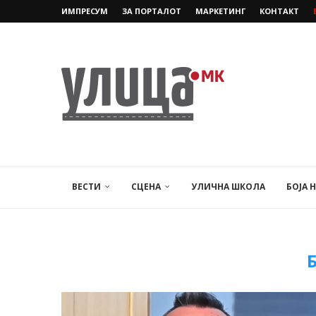
ИМПРЕСУМ
ЗА ПОРТАЛОТ
МАРКЕТИНГ
КОНТАКТ
ВЕСТИ
СЦЕНА
УЛИЧНА ШКОЛА
БОЈА 