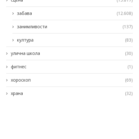
забава
(12.608)
занимливости
(137)
култура
(83)
улична школа
(30)
фитнес
(1)
хороскоп
(69)
храна
(32)