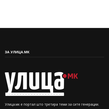
ЗА УЛИЦА.МК
Улица.мк е портал што третира теми за сите генерации.