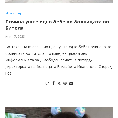
Македонија
Почина уште едно бебе во болницата во
Битола
јули 17, 2023
Во текот на вчерашниот ден уште едно бебе починало во
болницата во Битола, по изведен царски рез.
Информацијата за „Слободен печат“ ја потврди
директорката на болницата Елизабета Ивановска. Според
неа …