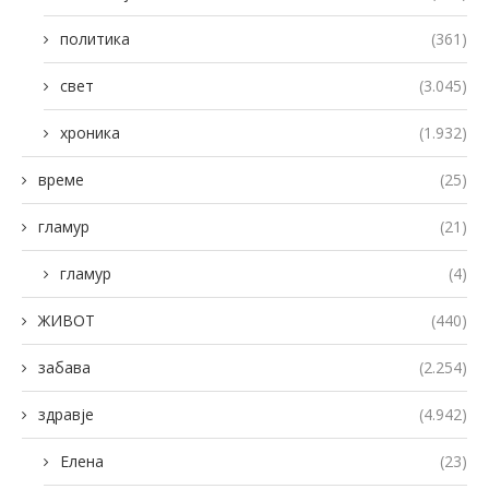
политика
(361)
свет
(3.045)
хроника
(1.932)
време
(25)
гламур
(21)
гламур
(4)
ЖИВОТ
(440)
забава
(2.254)
здравје
(4.942)
Елена
(23)