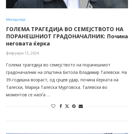
Македонија
ГОЛЕМА ТРАГЕДИЈА ВО СЕМЕЈСТВОТО НА
ПОРАНЕШНИОТ ГРАДОНАЧАЛНИК: Почина
неговата ќерка
февруари 15, 2024
Голема трагедија во семејството на поранешниот
градоначалник на општина Битола Владимир Талевски. На
39-годишна возраст, од срцев удар, почина ќерката на
Талески, Марија Талеска Мурговска. Талевски во
моментов се наоѓа …