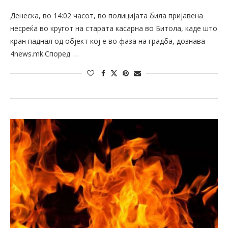
Денеска, во 14:02 часот, во полицијата била пријавена
несреќа во кругот на старата касарна во Битола, каде што
кран паднал од објект кој е во фаза на градба, дознава
4news.mk.Според …