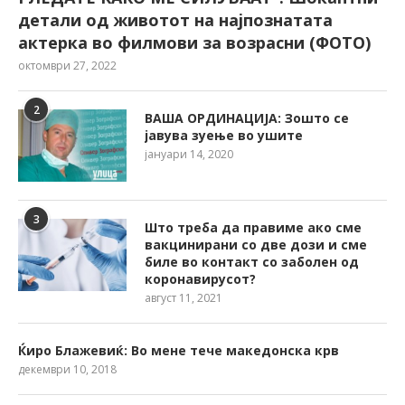
детали од животот на најпознатата
актерка во филмови за возрасни (ФОТО)
октомври 27, 2022
2
ВАША ОРДИНАЦИЈА: Зошто се
јавува зуење во ушите
јануари 14, 2020
3
Што треба да правиме ако сме
вакцинирани со две дози и сме
биле во контакт со заболен од
коронавирусот?
август 11, 2021
Ќиро Блажевиќ: Во мене тече македонска крв
декември 10, 2018