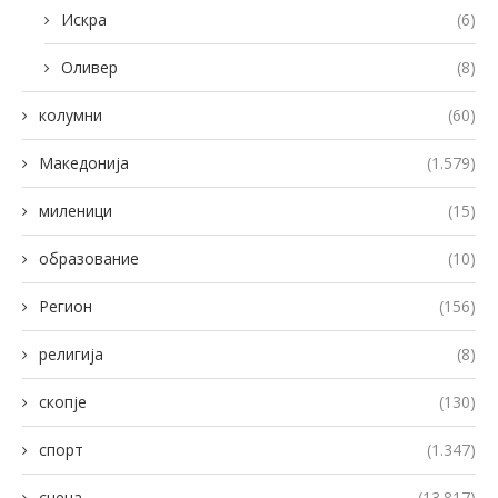
Искра
(6)
Оливер
(8)
колумни
(60)
Македонија
(1.579)
миленици
(15)
образование
(10)
Регион
(156)
религија
(8)
скопје
(130)
спорт
(1.347)
сцена
(13.817)