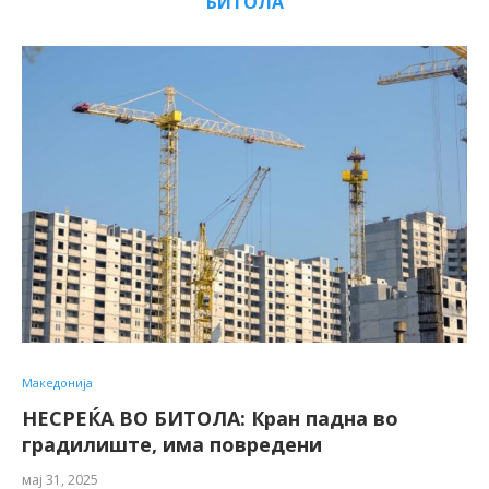
БИТОЛА
Македонија
НЕСРЕЌА ВО БИТОЛА: Кран падна во
градилиште, има повредени
мај 31, 2025