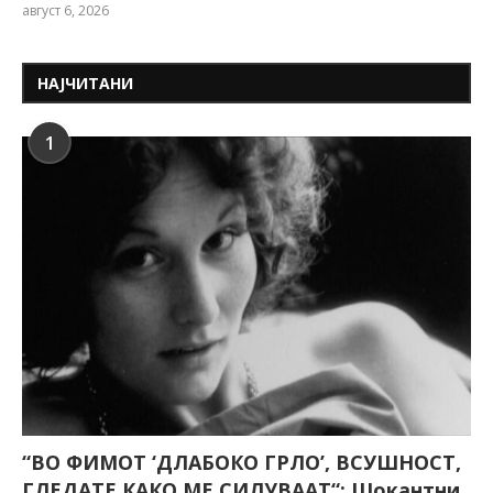
август 6, 2026
НАЈЧИТАНИ
1
“ВО ФИМОТ ‘ДЛАБОКО ГРЛО’, ВСУШНОСТ,
ГЛЕДАТЕ КАКО МЕ СИЛУВААТ“: Шокантни