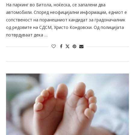
На паркинг во Битола, ноќеска, се запалени два
автомобили. Според неофицијални информации, едниот е
сопственост на поранешниот кандидат за градоначалник
од редовите на СДСМ, Христо Кондовски. Од полицијата
потврдуваат дека …