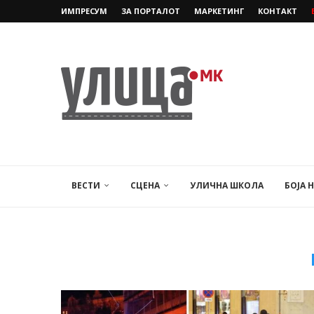
ИМПРЕСУМ
ЗА ПОРТАЛОТ
МАРКЕТИНГ
КОНТАКТ
ВЕСТИ
СЦЕНА
УЛИЧНА ШКОЛА
БОЈА 