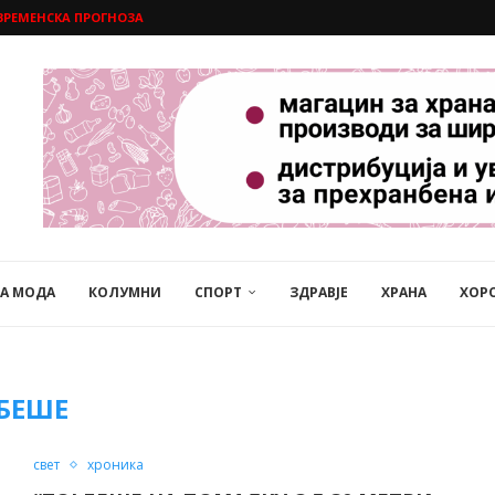
ВРЕМЕНСКА ПРОГНОЗА
НА МОДА
КОЛУМНИ
СПОРТ
ЗДРАВЈЕ
ХРАНА
ХОР
БЕШЕ
свет
хроника