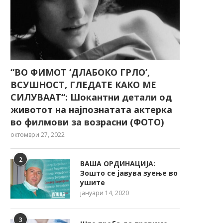
“ВО ФИМОТ ‘ДЛАБОКО ГРЛО’,
ВСУШНОСТ, ГЛЕДАТЕ КАКО МЕ
СИЛУВААТ“: Шокантни детали од
животот на најпознатата актерка
во филмови за возрасни (ФОТО)
октомври 27, 2022
2
ВАША ОРДИНАЦИЈА:
Зошто се јавува зуење во
ушите
јануари 14, 2020
3