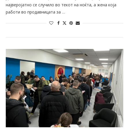
најверојатно се случило во текот на ноќта, а жена која
работи во продавницата за …