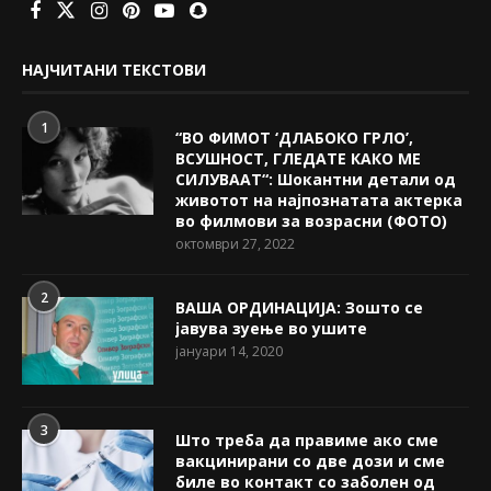
НАЈЧИТАНИ ТЕКСТОВИ
1
“ВО ФИМОТ ‘ДЛАБОКО ГРЛО’,
ВСУШНОСТ, ГЛЕДАТЕ КАКО МЕ
СИЛУВААТ“: Шокантни детали од
животот на најпознатата актерка
во филмови за возрасни (ФОТО)
октомври 27, 2022
2
ВАША ОРДИНАЦИЈА: Зошто се
јавува зуење во ушите
јануари 14, 2020
3
Што треба да правиме ако сме
вакцинирани со две дози и сме
биле во контакт со заболен од