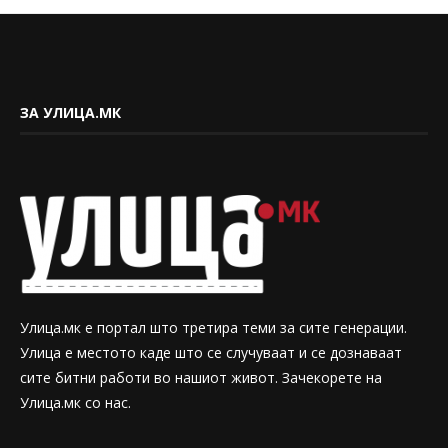
ЗА УЛИЦА.МК
Улица.мк е портал што третира теми за сите генерации.
Улица е местото каде што се случуваат и се дознаваат
сите битни работи во нашиот живот. Зачекорете на
Улица.мк со нас.