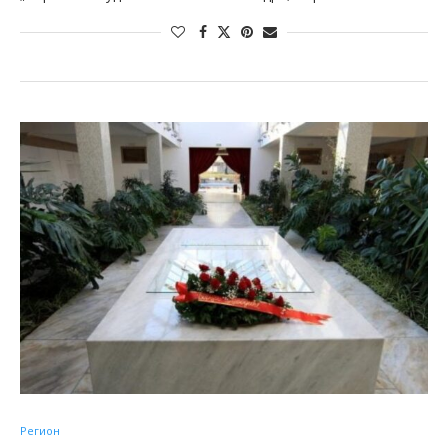
Регион