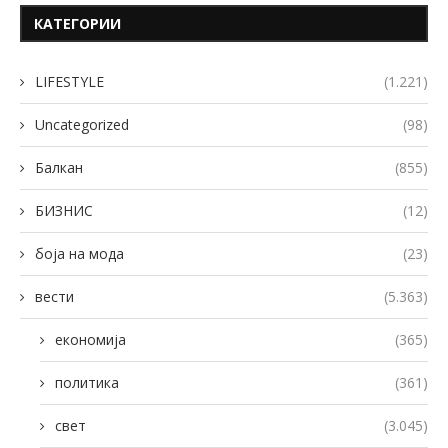
КАТЕГОРИИ
LIFESTYLE
(1.221)
Uncategorized
(98)
Балкан
(855)
БИЗНИС
(12)
боја на мода
(23)
вести
(5.363)
економија
(365)
политика
(361)
свет
(3.045)