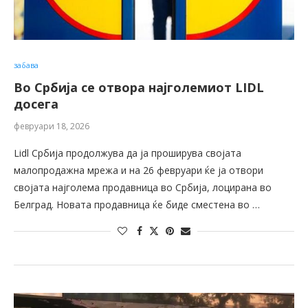
забава
Во Србија се отвора најголемиот LIDL
досега
февруари 18, 2026
Lidl Србија продолжува да ја проширува својата
малопродажна мрежа и на 26 февруари ќе ја отвори
својата најголема продавница во Србија, лоцирана во
Белград. Новата продавница ќе биде сместена во …