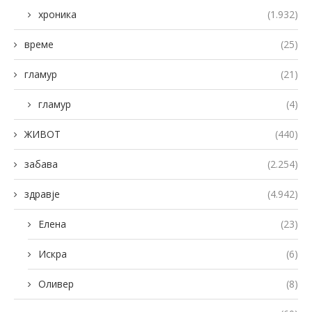
хроника
(1.932)
време
(25)
гламур
(21)
гламур
(4)
ЖИВОТ
(440)
забава
(2.254)
здравје
(4.942)
Елена
(23)
Искра
(6)
Оливер
(8)