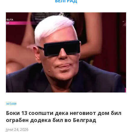
БЕЛГРАД
забава
Боки 13 соопшти дека неговиот дом бил
ограбен додека бил во Белград
јуни 24, 2026