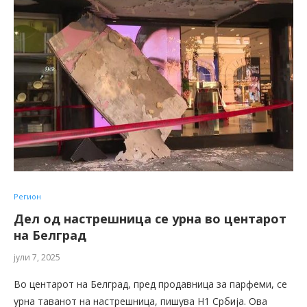
Регион
Дел од настрешница се урна во центарот
на Белград
јули 7, 2025
Во центарот на Белград, пред продавница за парфеми, се
урна таванот на настрешница, пишува Н1 Србија. Ова