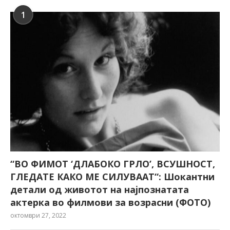
1
“ВО ФИМОТ ‘ДЛАБОКО ГРЛО’, ВСУШНОСТ,
ГЛЕДАТЕ КАКО МЕ СИЛУВААТ“: Шокантни
детали од животот на најпознатата
актерка во филмови за возрасни (ФОТО)
октомври 27, 2022