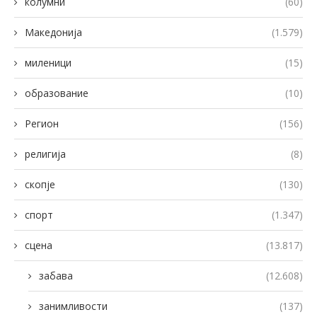
колумни
(60)
Македонија
(1.579)
миленици
(15)
образование
(10)
Регион
(156)
религија
(8)
скопје
(130)
спорт
(1.347)
сцена
(13.817)
забава
(12.608)
занимливости
(137)