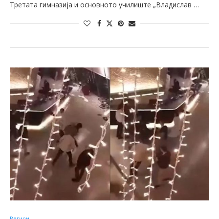
Третата гимназија и основното училиште „Владислав …
Регион